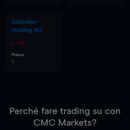
Schindler
Holding AG
0%
Prezzo
0
Perché fare trading su
con
CMC Markets?