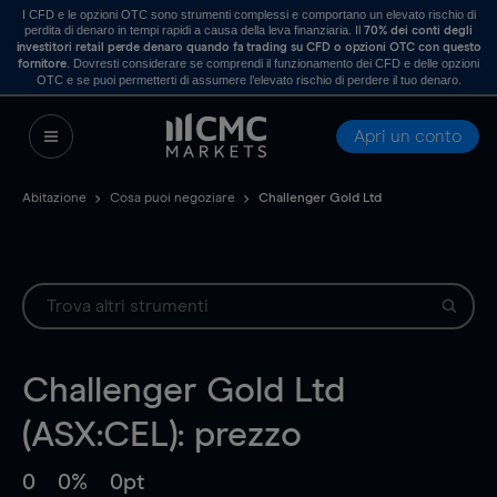
I CFD e le opzioni OTC sono strumenti complessi e comportano un elevato rischio di
perdita di denaro in tempi rapidi a causa della leva finanziaria. Il
70% dei conti degli
investitori retail perde denaro quando fa trading su CFD o opzioni OTC con questo
. Dovresti considerare se comprendi il funzionamento dei CFD e delle opzioni
fornitore
OTC e se puoi permetterti di assumere l’elevato rischio di perdere il tuo denaro.
Apri un conto
Abitazione
Cosa puoi negoziare
Challenger Gold Ltd
Challenger Gold Ltd
(ASX:CEL): prezzo
0
0%
0pt