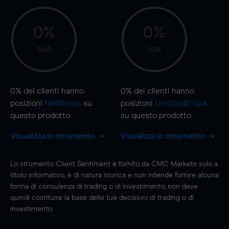
0%
0%
N/A
N/A
0%
dei clienti hanno
0%
dei clienti hanno
posizioni
Netflix Inc
su
posizioni
UniCredit SpA
questo prodotto
su questo prodotto
Visualizza lo strumento
Visualizza lo strumento
Lo strumento Client Sentiment è fornito da CMC Markets solo a
titolo informativo, è di natura storica e non intende fornire alcuna
forma di consulenza di trading o di investimento; non deve
quindi costituire la base delle tue decisioni di trading o di
investimento.