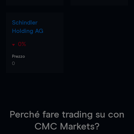
Schindler
Holding AG
0%
Prezzo
0
Perché fare trading su
con
CMC Markets?