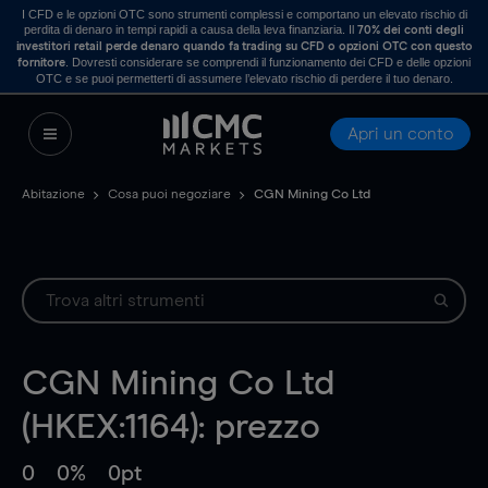
I CFD e le opzioni OTC sono strumenti complessi e comportano un elevato rischio di
perdita di denaro in tempi rapidi a causa della leva finanziaria. Il
70% dei conti degli
investitori retail perde denaro quando fa trading su CFD o opzioni OTC con questo
. Dovresti considerare se comprendi il funzionamento dei CFD e delle opzioni
fornitore
OTC e se puoi permetterti di assumere l’elevato rischio di perdere il tuo denaro.
Apri un conto
Abitazione
Cosa puoi negoziare
CGN Mining Co Ltd
CGN Mining Co Ltd
(HKEX:1164): prezzo
0
0%
0pt