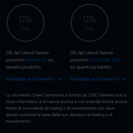
0%
0%
N/A
N/A
0%
dei clienti hanno
0%
dei clienti hanno
posizioni
Netflix Inc
su
posizioni
UniCredit SpA
questo prodotto
su questo prodotto
Visualizza lo strumento
Visualizza lo strumento
Lo strumento Client Sentiment è fornito da CMC Markets solo a
titolo informativo, è di natura storica e non intende fornire alcuna
forma di consulenza di trading o di investimento; non deve
quindi costituire la base delle tue decisioni di trading o di
investimento.