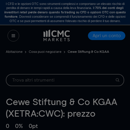
I CFD e le opzioni OTC sono strumenti complessi e comportano un elevato rischio di
perdita di denaro in tempi rapidi a causa della leva finanziaria. Il
70% dei conti degli
investitori retail perde denaro quando fa trading su CFD o opzioni OTC con questo
. Dovresti considerare se comprendi il funzionamento dei CFD e delle opzioni
fornitore
OTC e se puoi permetterti di assumere l’elevato rischio di perdere il tuo denaro.
Apri un conto
Abitazione
Cosa puoi negoziare
Cewe Stiftung & Co KGAA
Cewe Stiftung & Co KGAA
(XETRA:CWC): prezzo
0
0%
0pt