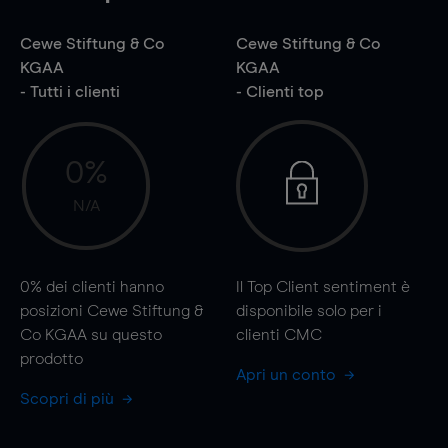
Cewe Stiftung & Co
Cewe Stiftung & Co
KGAA
KGAA
- Tutti i clienti
- Clienti top
0%
N/A
0%
dei clienti hanno
Il Top Client sentiment è
posizioni Cewe Stiftung &
disponibile solo per i
Co KGAA su questo
clienti CMC
prodotto
Apri un conto
Scopri di più