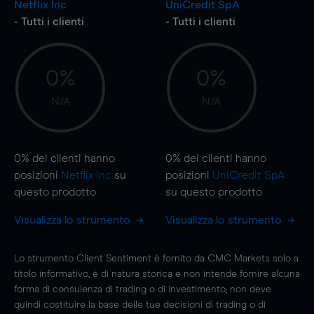
Netflix Inc
UniCredit SpA
- Tutti i clienti
- Tutti i clienti
0%
0%
N/A
N/A
0%
dei clienti hanno
0%
dei clienti hanno
posizioni
Netflix Inc
su
posizioni
UniCredit SpA
questo prodotto
su questo prodotto
Visualizza lo strumento
Visualizza lo strumento
Lo strumento Client Sentiment è fornito da CMC Markets solo a
titolo informativo, è di natura storica e non intende fornire alcuna
forma di consulenza di trading o di investimento; non deve
quindi costituire la base delle tue decisioni di trading o di