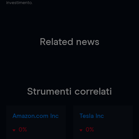
investimento.
Related news
Strumenti correlati
Amazon.com Inc
Tesla Inc
0%
0%