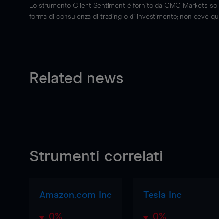
Lo strumento Client Sentiment è fornito da CMC Markets solo a
forma di consulenza di trading o di investimento; non deve quin
Related news
Strumenti correlati
Amazon.com Inc
Tesla Inc
0%
0%