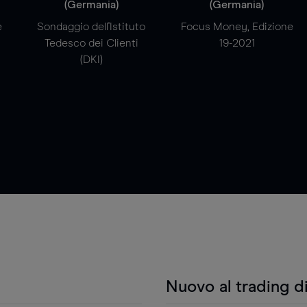
(Germania)
(Germania)
e
Sondaggio dell'Istituto
Focus Money, Edizione
Tedesco dei Clienti
19-2021
(DKI)
Nuovo al trading d