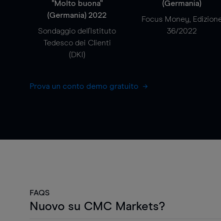
"Molto buona"
(Germania)
(Germania) 2022
Focus Money, Edizion
Sondaggio dell'Istituto
36/2022
Tedesco dei Clienti
(DKI)
Prova un conto demo gratuito
FAQS
Nuovo su CMC Markets?