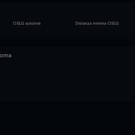
OSLG autorisé
Distanza minima OSLG
 Roma