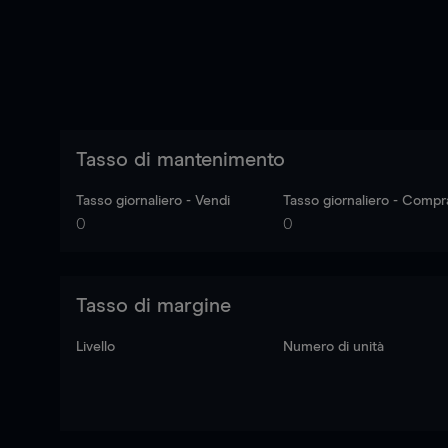
Tasso di mantenimento
Tasso giornaliero - Vendi
Tasso giornaliero - Compr
0
0
Tasso di margine
Livello
Numero di unità