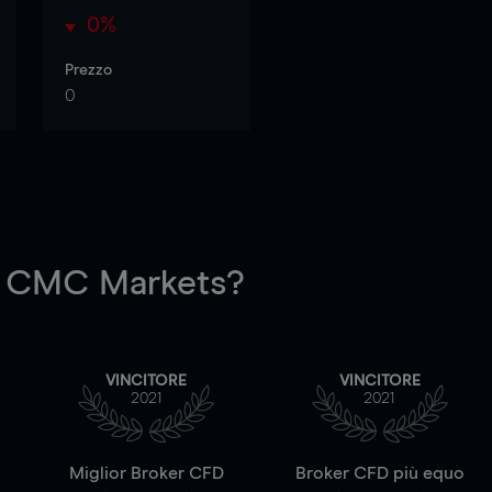
0%
Prezzo
0
 CMC Markets?
VINCITORE
VINCITORE
2021
2021
a
Miglior Broker CFD
Broker CFD più equo