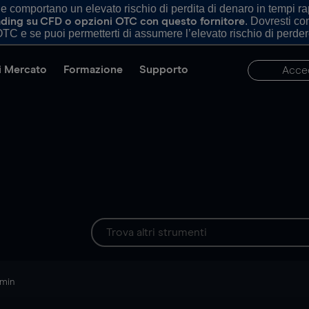
comportano un elevato rischio di perdita di denaro in tempi rapi
. Dovresti c
trading su CFD o opzioni OTC con questo fornitore
TC e se puoi permetterti di assumere l’elevato rischio di perder
di Mercato
Formazione
Supporto
Acce
 min