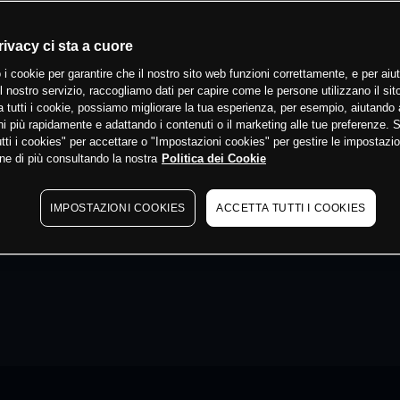
rivacy ci sta a cuore
 i cookie per garantire che il nostro sito web funzioni correttamente, e per aiut
il nostro servizio, raccogliamo dati per capire come le persone utilizzano il sit
 tutti i cookie, possiamo migliorare la tua esperienza, per esempio, aiutando 
i più rapidamente e adattando i contenuti o il marketing alle tue preferenze. 
tti i cookies" per accettare o "Impostazioni cookies" per gestire le impostazio
ne di più consultando la nostra
Politica dei Cookie
IMPOSTAZIONI COOKIES
ACCETTA TUTTI I COOKIES