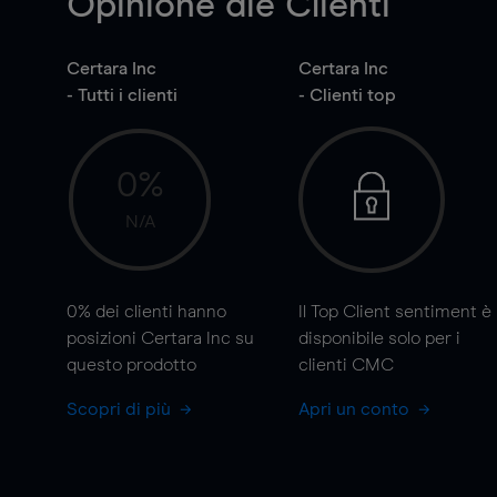
Opinione die Clienti
Certara Inc
Certara Inc
- Tutti i clienti
- Clienti top
0%
N/A
0%
dei clienti hanno
Il Top Client sentiment è
posizioni Certara Inc su
disponibile solo per i
questo prodotto
clienti CMC
Scopri di più
Apri un conto