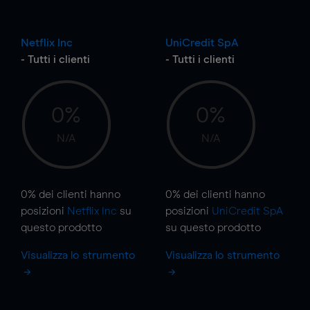
Netflix Inc
UniCredit SpA
- Tutti i clienti
- Tutti i clienti
0%
0%
N/A
N/A
0%
dei clienti hanno
0%
dei clienti hanno
posizioni
Netflix Inc
su
posizioni
UniCredit SpA
questo prodotto
su questo prodotto
Visualizza lo strumento
Visualizza lo strumento