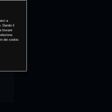
arci a
o. Dando il
a trovare
Seleziona
ni dei cookie.