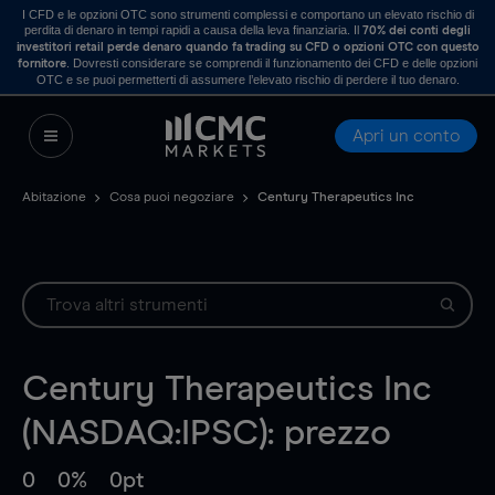
I CFD e le opzioni OTC sono strumenti complessi e comportano un elevato rischio di
perdita di denaro in tempi rapidi a causa della leva finanziaria. Il
70% dei conti degli
investitori retail perde denaro quando fa trading su CFD o opzioni OTC con questo
. Dovresti considerare se comprendi il funzionamento dei CFD e delle opzioni
fornitore
OTC e se puoi permetterti di assumere l’elevato rischio di perdere il tuo denaro.
Apri un conto
Abitazione
Cosa puoi negoziare
Century Therapeutics Inc
Century Therapeutics Inc
(NASDAQ:IPSC): prezzo
0
0%
0pt