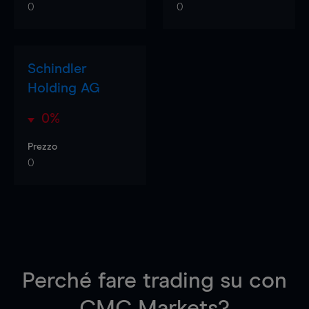
0
0
Schindler
Holding AG
0%
Prezzo
0
Perché fare trading su
con
CMC Markets?