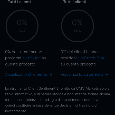
- Tutti i clienti
- Tutti i clienti
0%
0%
N/A
N/A
0%
dei clienti hanno
0%
dei clienti hanno
posizioni
Netflix Inc
su
posizioni
UniCredit SpA
questo prodotto
su questo prodotto
Visualizza lo strumento
Visualizza lo strumento
Lo strumento Client Sentiment è fornito da CMC Markets solo a
titolo informativo, è di natura storica e non intende fornire alcuna
forma di consulenza di trading o di investimento; non deve
quindi costituire la base delle tue decisioni di trading o di
investimento.