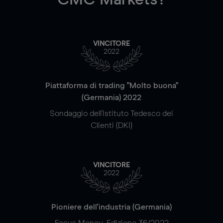
VINCITORE
2022
Piattaforma di trading "Molto buona"
(Germania) 2022
Sondaggio dell'Istituto Tedesco dei
Clienti (DKI)
VINCITORE
2022
Pioniere dell'industria (Germania)
Focus Money, Edizione 36/2022