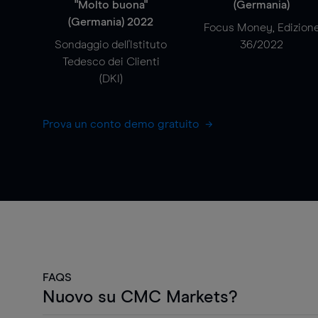
"Molto buona"
(Germania)
(Germania) 2022
Focus Money, Edizion
Sondaggio dell'Istituto
36/2022
Tedesco dei Clienti
(DKI)
Prova un conto demo gratuito
FAQS
Nuovo su CMC Markets?