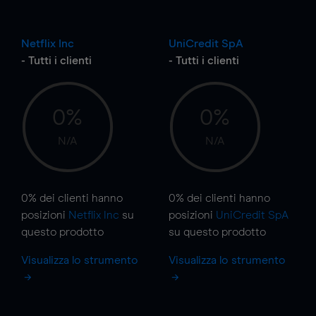
Netflix Inc
UniCredit SpA
- Tutti i clienti
- Tutti i clienti
0%
0%
N/A
N/A
0%
dei clienti hanno
0%
dei clienti hanno
posizioni
Netflix Inc
su
posizioni
UniCredit SpA
questo prodotto
su questo prodotto
Visualizza lo strumento
Visualizza lo strumento