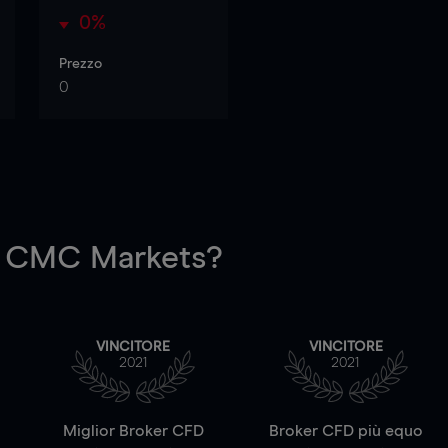
0%
Prezzo
0
 CMC Markets?
VINCITORE
VINCITORE
2021
2021
a
Miglior Broker CFD
Broker CFD più equo