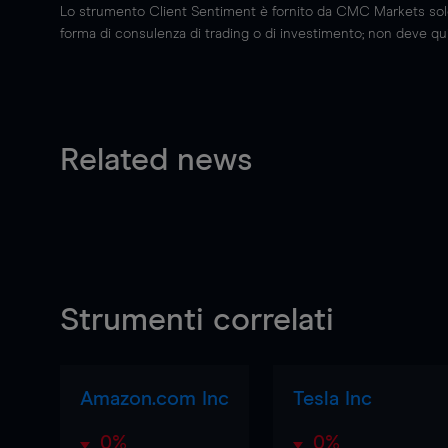
Lo strumento Client Sentiment è fornito da CMC Markets solo a
forma di consulenza di trading o di investimento; non deve quin
Related news
Strumenti correlati
Amazon.com Inc
Tesla Inc
0%
0%