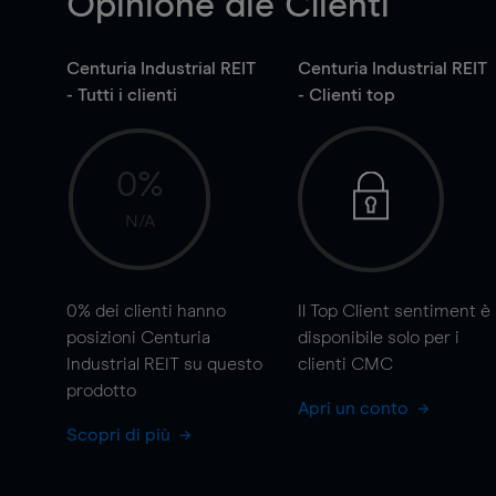
Opinione die Clienti
Centuria Industrial REIT
Centuria Industrial REIT
- Tutti i clienti
- Clienti top
0%
N/A
0%
dei clienti hanno
Il Top Client sentiment è
posizioni Centuria
disponibile solo per i
Industrial REIT su questo
clienti CMC
prodotto
Apri un conto
Scopri di più