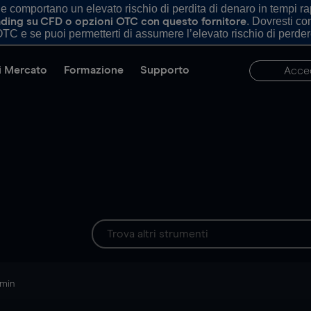
comportano un elevato rischio di perdita di denaro in tempi rapi
. Dovresti c
trading su CFD o opzioni OTC con questo fornitore
TC e se puoi permetterti di assumere l’elevato rischio di perder
di Mercato
Formazione
Supporto
Acce
 min