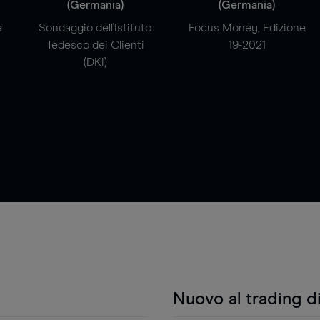
(Germania)
(Germania)
e
Sondaggio dell'Istituto
Focus Money, Edizione
Tedesco dei Clienti
19-2021
(DKI)
Nuovo al trading d