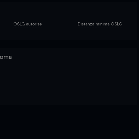
OSLG autorisé
Distanza minima OSLG
 Roma