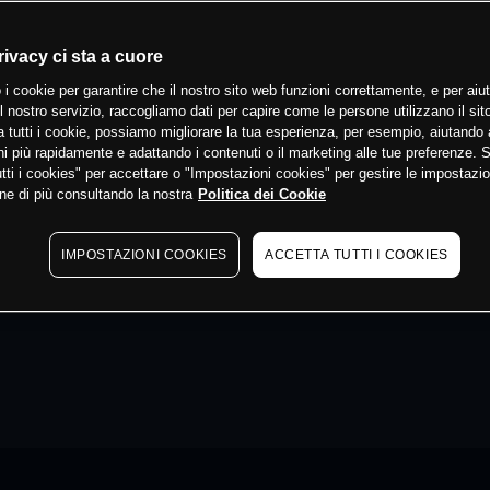
rivacy ci sta a cuore
 i cookie per garantire che il nostro sito web funzioni correttamente, e per aiut
il nostro servizio, raccogliamo dati per capire come le persone utilizzano il sit
 tutti i cookie, possiamo migliorare la tua esperienza, per esempio, aiutando 
i più rapidamente e adattando i contenuti o il marketing alle tue preferenze. 
tti i cookies" per accettare o "Impostazioni cookies" per gestire le impostazio
ne di più consultando la nostra
Politica dei Cookie
IMPOSTAZIONI COOKIES
ACCETTA TUTTI I COOKIES