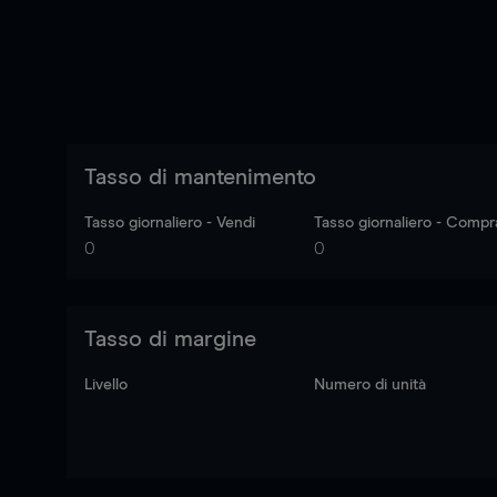
Tasso di mantenimento
Tasso giornaliero - Vendi
Tasso giornaliero - Compr
0
0
Tasso di margine
Livello
Numero di unità