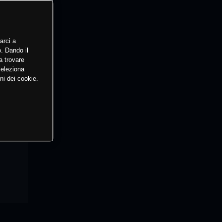
arci a
o. Dando il
a trovare
Seleziona
ni dei cookie.