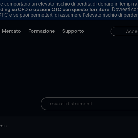
comportano un elevato rischio di perdita di denaro in tempi rapi
. Dovresti c
trading su CFD o opzioni OTC con questo fornitore
TC e se puoi permetterti di assumere l’elevato rischio di perder
di Mercato
Formazione
Supporto
Acce
 min