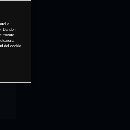
arci a
o. Dando il
a trovare
Seleziona
ni dei cookie.