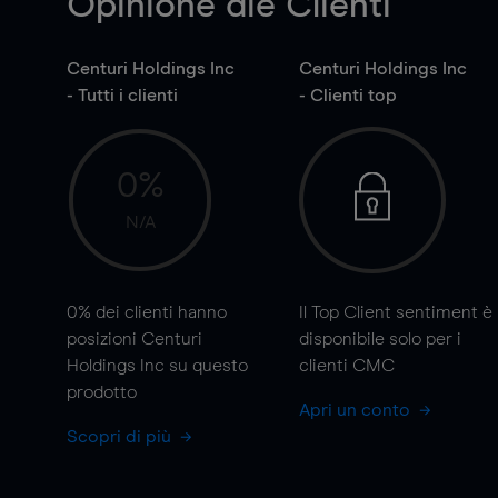
Opinione die Clienti
Centuri Holdings Inc
Centuri Holdings Inc
- Tutti i clienti
- Clienti top
0%
N/A
0%
dei clienti hanno
Il Top Client sentiment è
posizioni Centuri
disponibile solo per i
Holdings Inc su questo
clienti CMC
prodotto
Apri un conto
Scopri di più