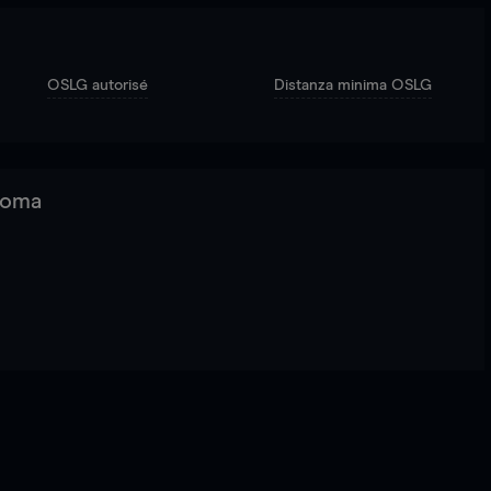
OSLG autorisé
Distanza minima OSLG
 Roma