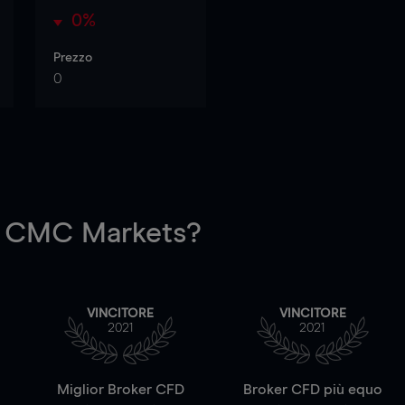
0%
Prezzo
0
 CMC Markets?
VINCITORE
VINCITORE
2021
2021
a
Miglior Broker CFD
Broker CFD più equo