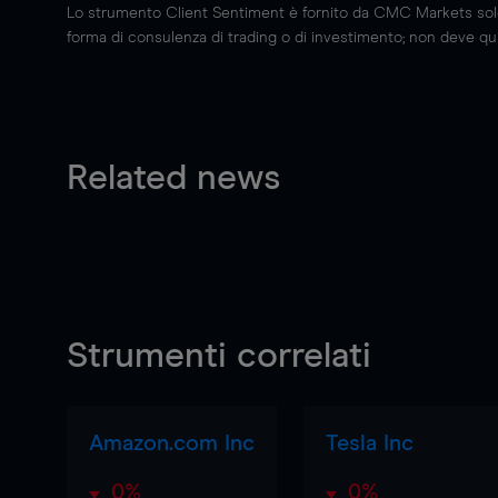
Lo strumento Client Sentiment è fornito da CMC Markets solo a
forma di consulenza di trading o di investimento; non deve quin
Related news
Strumenti correlati
Amazon.com Inc
Tesla Inc
0%
0%