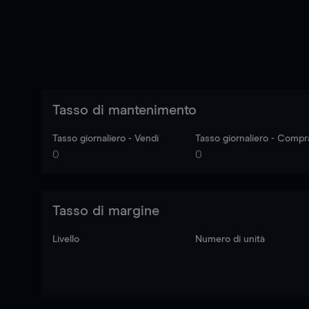
Tasso di mantenimento
Tasso giornaliero - Vendi
Tasso giornaliero - Compr
0
0
Tasso di margine
Livello
Numero di unità