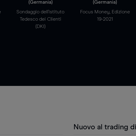
(Germania)
(Germania)
e
Sondaggio dell'Istituto
Focus Money, Edizione
Tedesco dei Clienti
19-2021
(DKI)
Nuovo al trading d