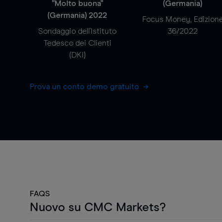
"Molto buona"
(Germania)
(Germania) 2022
Focus Money, Edizion
Sondaggio dell'Istituto
36/2022
Tedesco dei Clienti
(DKI)
Prova un conto demo gratuito
FAQS
Nuovo su CMC Markets?