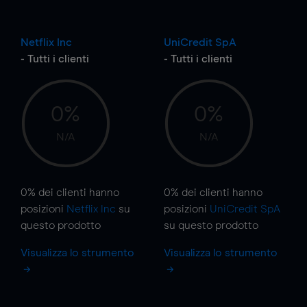
Netflix Inc
UniCredit SpA
- Tutti i clienti
- Tutti i clienti
0%
0%
N/A
N/A
0%
dei clienti hanno
0%
dei clienti hanno
posizioni
Netflix Inc
su
posizioni
UniCredit SpA
questo prodotto
su questo prodotto
Visualizza lo strumento
Visualizza lo strumento