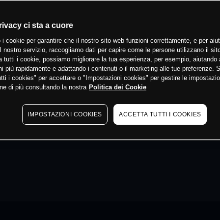
rivacy ci sta a cuore
 i cookie per garantire che il nostro sito web funzioni correttamente, e per aiut
il nostro servizio, raccogliamo dati per capire come le persone utilizzano il sit
 tutti i cookie, possiamo migliorare la tua esperienza, per esempio, aiutando 
i più rapidamente e adattando i contenuti o il marketing alle tue preferenze. 
tti i cookies" per accettare o "Impostazioni cookies" per gestire le impostazio
ne di più consultando la nostra
Politica dei Cookie
IMPOSTAZIONI COOKIES
ACCETTA TUTTI I COOKIES