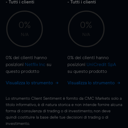
- Tutti i clienti
- Tutti i clienti
0%
0%
N/A
N/A
0%
dei clienti hanno
0%
dei clienti hanno
posizioni
Netflix Inc
su
posizioni
UniCredit SpA
questo prodotto
su questo prodotto
Visualizza lo strumento
Visualizza lo strumento
Lo strumento Client Sentiment è fornito da CMC Markets solo a
titolo informativo, è di natura storica e non intende fornire alcuna
forma di consulenza di trading o di investimento; non deve
quindi costituire la base delle tue decisioni di trading o di
investimento.