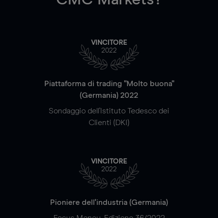
VINCITORE
2022
Piattaforma di trading "Molto buona"
(Germania) 2022
Sondaggio dell'Istituto Tedesco dei
Clienti (DKI)
VINCITORE
2022
Pioniere dell'industria (Germania)
Focus Money, Edizione 36/2022