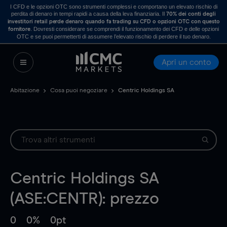
I CFD e le opzioni OTC sono strumenti complessi e comportano un elevato rischio di
perdita di denaro in tempi rapidi a causa della leva finanziaria. Il
70% dei conti degli
investitori retail perde denaro quando fa trading su CFD o opzioni OTC con questo
. Dovresti considerare se comprendi il funzionamento dei CFD e delle opzioni
fornitore
OTC e se puoi permetterti di assumere l’elevato rischio di perdere il tuo denaro.
Apri un conto
Abitazione
Cosa puoi negoziare
Centric Holdings SA
Centric Holdings SA
(ASE:CENTR): prezzo
0
0%
0pt