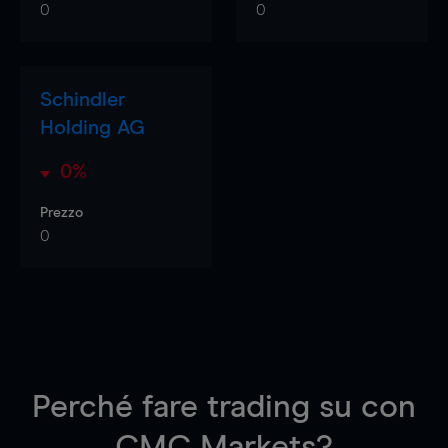
0
0
Schindler
Holding AG
0%
Prezzo
0
Perché fare trading su
con
CMC Markets?