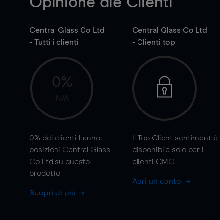
Opinione die Clienti
Central Glass Co Ltd
Central Glass Co Ltd
- Tutti i clienti
- Clienti top
0%
N/A
0%
dei clienti hanno
Il Top Client sentiment è
posizioni Central Glass
disponibile solo per i
Co Ltd su questo
clienti CMC
prodotto
Apri un conto
Scopri di più