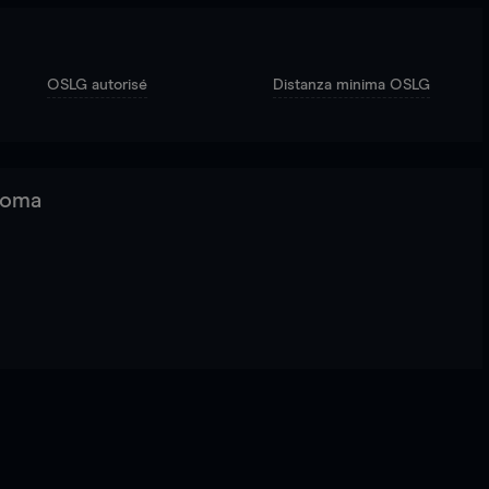
OSLG autorisé
Distanza minima OSLG
 Roma