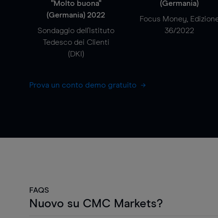
"Molto buona"
(Germania)
(Germania) 2022
Focus Money, Edizion
Sondaggio dell'Istituto
36/2022
Tedesco dei Clienti
(DKI)
Prova un conto demo gratuito
FAQS
Nuovo su CMC Markets?