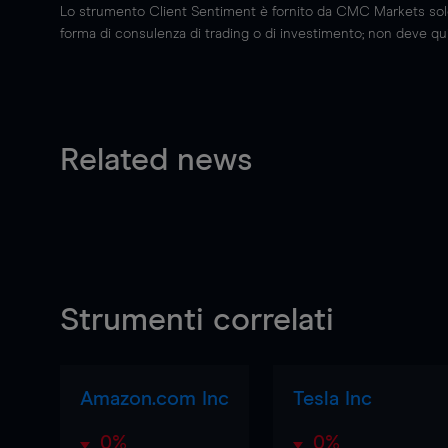
Lo strumento Client Sentiment è fornito da CMC Markets solo a
forma di consulenza di trading o di investimento; non deve quin
Related news
Strumenti correlati
Amazon.com Inc
Tesla Inc
0%
0%