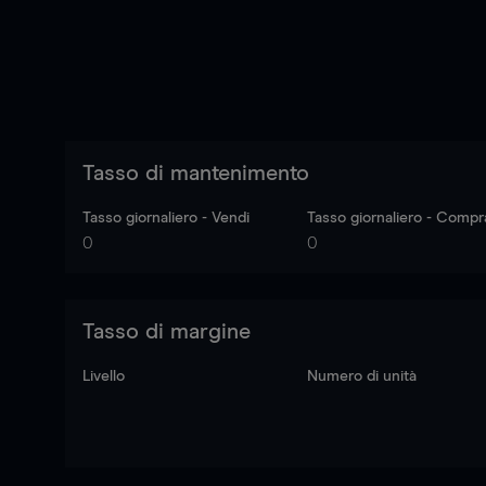
Tasso di mantenimento
Tasso giornaliero - Vendi
Tasso giornaliero - Compr
0
0
Tasso di margine
Livello
Numero di unità