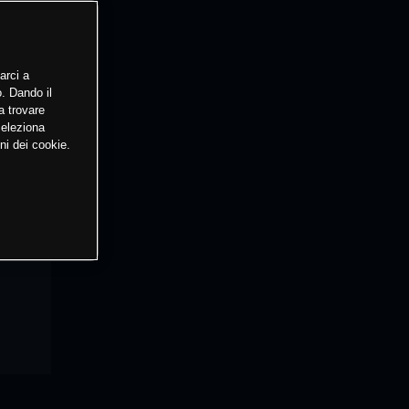
arci a
o. Dando il
a trovare
Seleziona
ni dei cookie.