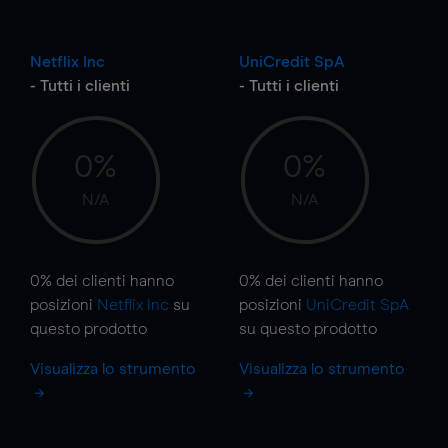
Netflix Inc
UniCredit SpA
- Tutti i clienti
- Tutti i clienti
0%
0%
N/A
N/A
0%
dei clienti hanno
0%
dei clienti hanno
posizioni
Netflix Inc
su
posizioni
UniCredit SpA
questo prodotto
su questo prodotto
Visualizza lo strumento
Visualizza lo strumento