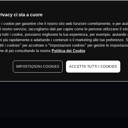
rivacy ci sta a cuore
 i cookie per garantire che il nostro sito web funzioni correttamente, e per aiut
il nostro servizio, raccogliamo dati per capire come le persone utilizzano il sit
 tutti i cookie, possiamo migliorare la tua esperienza, per esempio, aiutando 
i più rapidamente e adattando i contenuti o il marketing alle tue preferenze. 
tti i cookies" per accettare o "Impostazioni cookies" per gestire le impostazio
ne di più consultando la nostra
Politica dei Cookie
IMPOSTAZIONI COOKIES
ACCETTA TUTTI I COOKIES