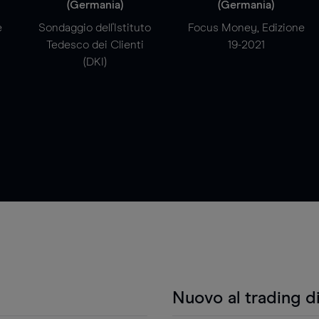
(Germania)
(Germania)
e
Sondaggio dell'Istituto
Focus Money, Edizione
Tedesco dei Clienti
19-2021
(DKI)
Nuovo al trading d