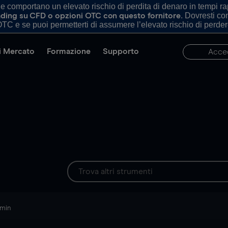
comportano un elevato rischio di perdita di denaro in tempi rapi
. Dovresti c
trading su CFD o opzioni OTC con questo fornitore
TC e se puoi permetterti di assumere l’elevato rischio di perder
di Mercato
Formazione
Supporto
Acce
 min