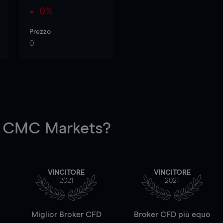
0%
Prezzo
0
 CMC Markets?
VINCITORE
VINCITORE
2021
2021
a
Miglior Broker CFD
Broker CFD più equo