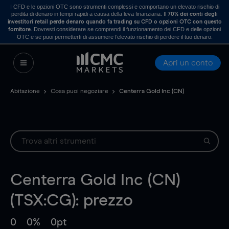
I CFD e le opzioni OTC sono strumenti complessi e comportano un elevato rischio di
perdita di denaro in tempi rapidi a causa della leva finanziaria. Il
70% dei conti degli
investitori retail perde denaro quando fa trading su CFD o opzioni OTC con questo
. Dovresti considerare se comprendi il funzionamento dei CFD e delle opzioni
fornitore
OTC e se puoi permetterti di assumere l’elevato rischio di perdere il tuo denaro.
Apri un conto
Abitazione
Cosa puoi negoziare
Centerra Gold Inc (CN)
Centerra Gold Inc (CN)
(TSX:CG): prezzo
0
0%
0pt