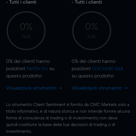
- Tutti i clienti
- Tutti i clienti
0%
0%
N/A
N/A
0%
dei clienti hanno
0%
dei clienti hanno
posizioni
Netflix Inc
su
posizioni
UniCredit SpA
questo prodotto
su questo prodotto
Visualizza lo strumento
Visualizza lo strumento
Lo strumento Client Sentiment è fornito da CMC Markets solo a
titolo informativo, è di natura storica e non intende fornire alcuna
forma di consulenza di trading o di investimento; non deve
quindi costituire la base delle tue decisioni di trading o di
investimento.