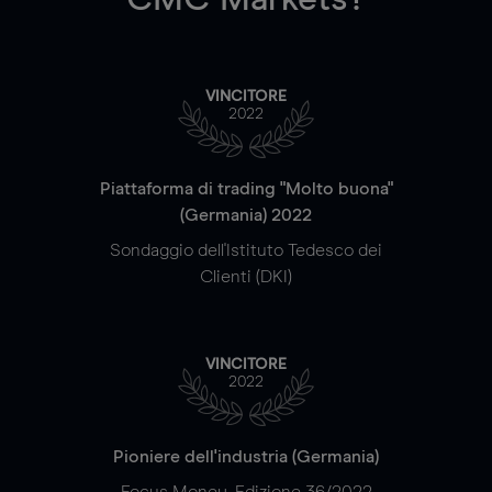
VINCITORE
2022
Piattaforma di trading "Molto buona"
(Germania) 2022
Sondaggio dell'Istituto Tedesco dei
Clienti (DKI)
VINCITORE
2022
Pioniere dell'industria (Germania)
Focus Money, Edizione 36/2022