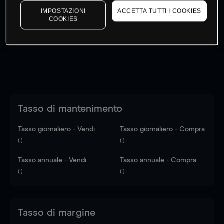
I prezzi sono solo indicativi.
Accedi
per vedere gli ultimi
IMPOSTAZIONI
ACCETTA TUTTI I COOKIES
COOKIES
dati di mercato
Log in
to see latest market data
Tasso di mantenimento
Tasso giornaliero - Vendi
Tasso giornaliero - Compra
0
0
Tasso annuale - Vendi
Tasso annuale - Compra
0
0
Tasso di margine