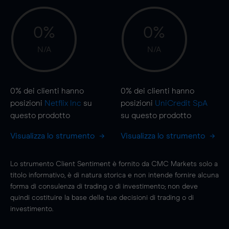
0%
0%
N/A
N/A
0%
dei clienti hanno
0%
dei clienti hanno
posizioni
Netflix Inc
su
posizioni
UniCredit SpA
questo prodotto
su questo prodotto
Visualizza lo strumento
Visualizza lo strumento
Lo strumento Client Sentiment è fornito da CMC Markets solo a
titolo informativo, è di natura storica e non intende fornire alcuna
forma di consulenza di trading o di investimento; non deve
quindi costituire la base delle tue decisioni di trading o di
investimento.