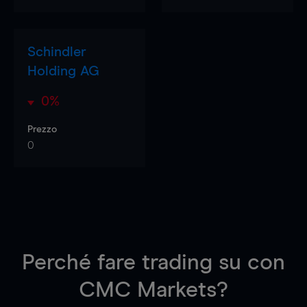
Schindler
Holding AG
0%
Prezzo
0
Perché fare trading su
con
CMC Markets?