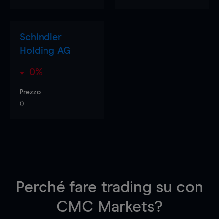
Schindler
Holding AG
0%
Prezzo
0
Perché fare trading su
con
CMC Markets?