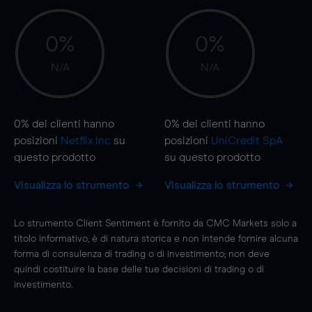
0%
0%
N/A
N/A
0%
dei clienti hanno
0%
dei clienti hanno
posizioni
Netflix Inc
su
posizioni
UniCredit SpA
questo prodotto
su questo prodotto
Visualizza lo strumento
Visualizza lo strumento
Lo strumento Client Sentiment è fornito da CMC Markets solo a
titolo informativo, è di natura storica e non intende fornire alcuna
forma di consulenza di trading o di investimento; non deve
quindi costituire la base delle tue decisioni di trading o di
investimento.