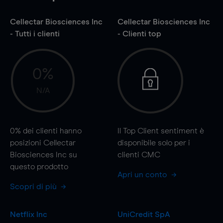
Cellectar Biosciences Inc
Cellectar Biosciences Inc
- Tutti i clienti
- Clienti top
0%
N/A
0%
dei clienti hanno
Il Top Client sentiment è
posizioni Cellectar
disponibile solo per i
Biosciences Inc su
clienti CMC
questo prodotto
Apri un conto
Scopri di più
Netflix Inc
UniCredit SpA