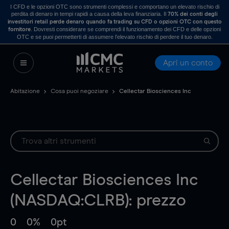
I CFD e le opzioni OTC sono strumenti complessi e comportano un elevato rischio di
perdita di denaro in tempi rapidi a causa della leva finanziaria. Il
70% dei conti degli
investitori retail perde denaro quando fa trading su CFD o opzioni OTC con questo
. Dovresti considerare se comprendi il funzionamento dei CFD e delle opzioni
fornitore
OTC e se puoi permetterti di assumere l’elevato rischio di perdere il tuo denaro.
Apri un conto
Abitazione
Cosa puoi negoziare
Cellectar Biosciences Inc
Cellectar Biosciences Inc
(NASDAQ:CLRB): prezzo
0
0%
0pt