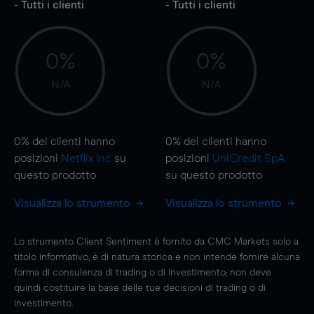
- Tutti i clienti
- Tutti i clienti
0%
0%
N/A
N/A
0%
dei clienti hanno
0%
dei clienti hanno
posizioni
Netflix Inc
su
posizioni
UniCredit SpA
questo prodotto
su questo prodotto
Visualizza lo strumento
Visualizza lo strumento
Lo strumento Client Sentiment è fornito da CMC Markets solo a
titolo informativo, è di natura storica e non intende fornire alcuna
forma di consulenza di trading o di investimento; non deve
quindi costituire la base delle tue decisioni di trading o di
investimento.