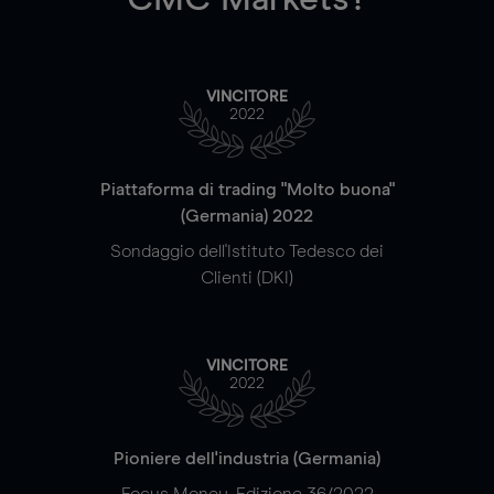
VINCITORE
2022
Piattaforma di trading "Molto buona"
(Germania) 2022
Sondaggio dell'Istituto Tedesco dei
Clienti (DKI)
VINCITORE
2022
Pioniere dell'industria (Germania)
Focus Money, Edizione 36/2022