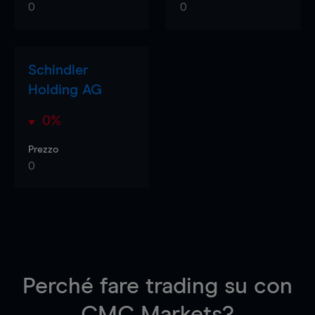
0
0
Schindler
Holding AG
0%
Prezzo
0
Perché fare trading su
con
CMC Markets?