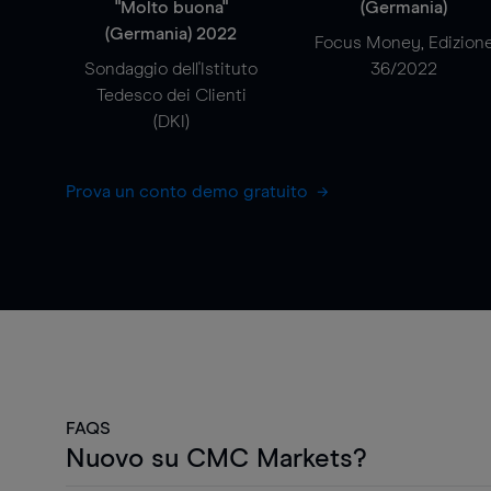
"Molto buona"
(Germania)
(Germania) 2022
Focus Money, Edizion
Sondaggio dell'Istituto
36/2022
Tedesco dei Clienti
(DKI)
Prova un conto demo gratuito
FAQS
Nuovo su CMC Markets?