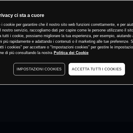
rivacy ci sta a cuore
 i cookie per garantire che il nostro sito web funzioni correttamente, e per aiut
il nostro servizio, raccogliamo dati per capire come le persone utilizzano il sit
 tutti i cookie, possiamo migliorare la tua esperienza, per esempio, aiutando 
i più rapidamente e adattando i contenuti o il marketing alle tue preferenze. 
tti i cookies" per accettare o "Impostazioni cookies" per gestire le impostazio
ne di più consultando la nostra
Politica dei Cookie
IMPOSTAZIONI COOKIES
ACCETTA TUTTI I COOKIES