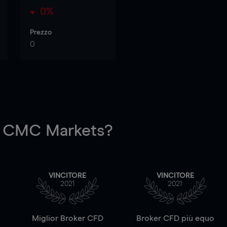
0%
Prezzo
0
 CMC Markets?
VINCITORE
VINCITORE
2021
2021
a
Miglior Broker CFD
Broker CFD più equo