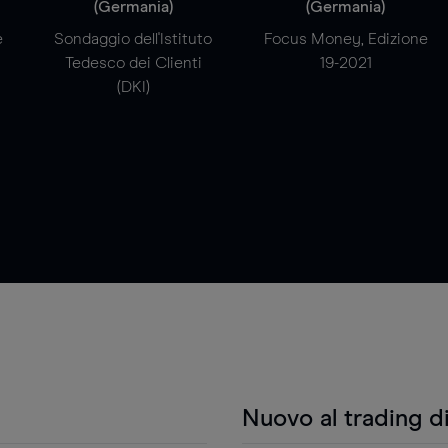
(Germania)
(Germania)
e
Sondaggio dell'Istituto
Focus Money, Edizione
Tedesco dei Clienti
19-2021
(DKI)
Nuovo al trading d