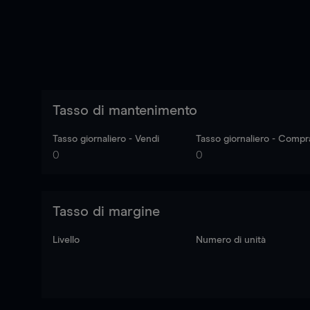
Tasso di mantenimento
Tasso giornaliero - Vendi
Tasso giornaliero - Compr
0
0
Tasso di margine
Livello
Numero di unità