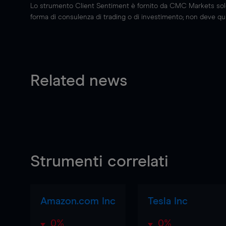
Lo strumento Client Sentiment è fornito da CMC Markets solo a
forma di consulenza di trading o di investimento; non deve quin
Related news
Strumenti correlati
Amazon.com Inc
Tesla Inc
0%
0%