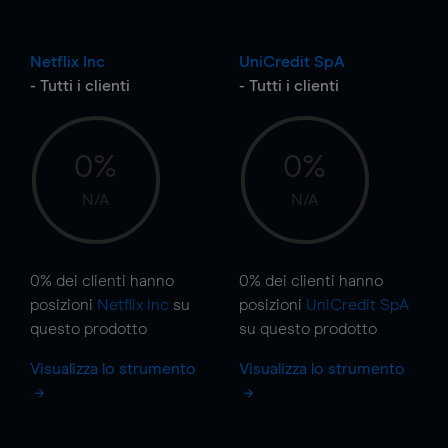
Netflix Inc
UniCredit SpA
- Tutti i clienti
- Tutti i clienti
0%
0%
N/A
N/A
0%
dei clienti hanno
0%
dei clienti hanno
posizioni
Netflix Inc
su
posizioni
UniCredit SpA
questo prodotto
su questo prodotto
Visualizza lo strumento
Visualizza lo strumento