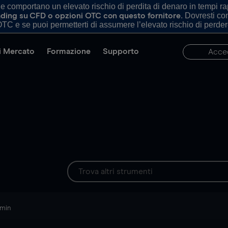
comportano un elevato rischio di perdita di denaro in tempi rapi
. Dovresti c
trading su CFD o opzioni OTC con questo fornitore
TC e se puoi permetterti di assumere l’elevato rischio di perder
di Mercato
Formazione
Supporto
Acce
 min