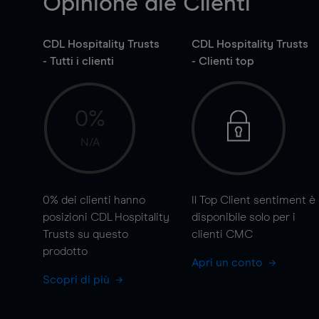
Opinione die Clienti
CDL Hospitality Trusts
CDL Hospitality Trusts
- Tutti i clienti
- Clienti top
0%
N/A
0%
dei clienti hanno
Il Top Client sentiment è
posizioni CDL Hospitality
disponibile solo per i
Trusts su questo
clienti CMC
prodotto
Apri un conto
Scopri di più