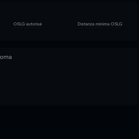
OSLG autorisé
Distanza minima OSLG
 Roma