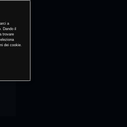
arci a
o. Dando il
a trovare
Seleziona
ni dei cookie.