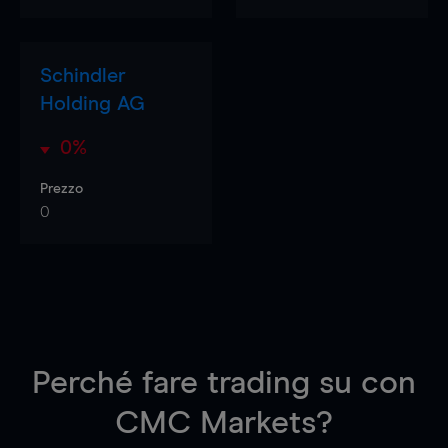
Schindler
Holding AG
0%
Prezzo
0
Perché fare trading su
con
CMC Markets?