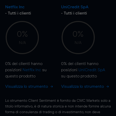
Netflix Inc
UniCredit SpA
- Tutti i clienti
- Tutti i clienti
0%
0%
N/A
N/A
0%
dei clienti hanno
0%
dei clienti hanno
posizioni
Netflix Inc
su
posizioni
UniCredit SpA
questo prodotto
su questo prodotto
Visualizza lo strumento
Visualizza lo strumento
Lo strumento Client Sentiment è fornito da CMC Markets solo a
titolo informativo, è di natura storica e non intende fornire alcuna
forma di consulenza di trading o di investimento; non deve