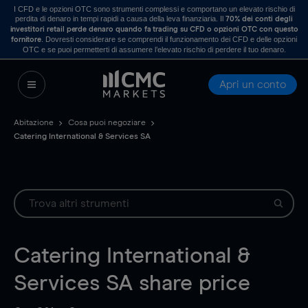
I CFD e le opzioni OTC sono strumenti complessi e comportano un elevato rischio di
perdita di denaro in tempi rapidi a causa della leva finanziaria. Il
70% dei conti degli
investitori retail perde denaro quando fa trading su CFD o opzioni OTC con questo
. Dovresti considerare se comprendi il funzionamento dei CFD e delle opzioni
fornitore
OTC e se puoi permetterti di assumere l’elevato rischio di perdere il tuo denaro.
Apri un conto
Abitazione
Cosa puoi negoziare
Catering International & Services SA
Catering International &
Services SA
share price