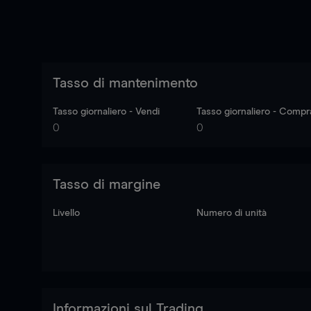
Tasso di mantenimento
Tasso giornaliero - Vendi
Tasso giornaliero - Compr
0
0
Tasso di margine
Livello
Numero di unità
Informazioni sul Trading