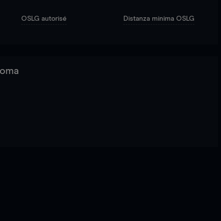
OSLG autorisé
Distanza minima OSLG
 Roma