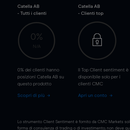
Catella AB
Catella AB
- Tutti i clienti
- Clienti top
0%
N/A
0%
dei clienti hanno
Il Top Client sentiment è
posizioni Catella AB su
disponibile solo per i
questo prodotto
clienti CMC
Scopri di più
Apri un conto
Lo strumento Client Sentiment è fornito da CMC Markets solo a
forma di consulenza di trading o di investimento; non deve quin