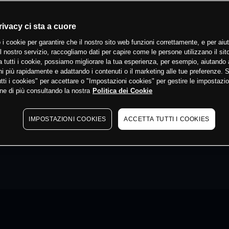
rivacy ci sta a cuore
 i cookie per garantire che il nostro sito web funzioni correttamente, e per aiut
il nostro servizio, raccogliamo dati per capire come le persone utilizzano il sit
 tutti i cookie, possiamo migliorare la tua esperienza, per esempio, aiutando 
i più rapidamente e adattando i contenuti o il marketing alle tue preferenze. 
tti i cookies" per accettare o "Impostazioni cookies" per gestire le impostazio
ne di più consultando la nostra
Politica dei Cookie
IMPOSTAZIONI COOKIES
ACCETTA TUTTI I COOKIES