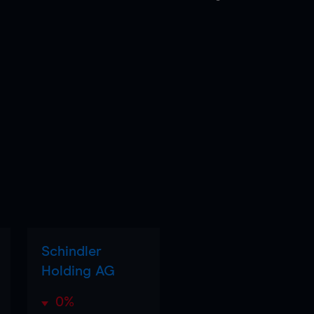
Schindler
Holding AG
0%