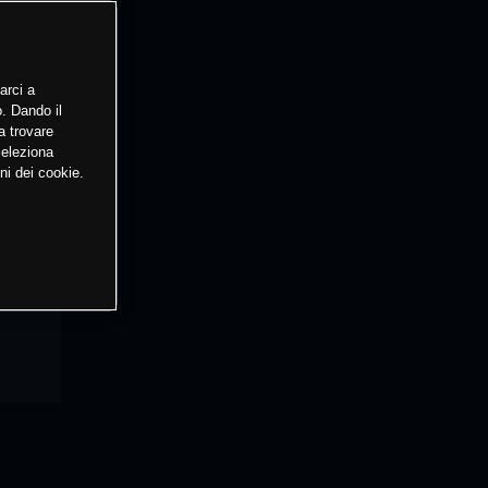
arci a
o. Dando il
a trovare
Seleziona
ni dei cookie.