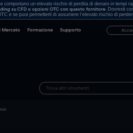
comportano un elevato rischio di perdita di denaro in tempi rapi
. Dovresti c
trading su CFD o opzioni OTC con questo fornitore
TC e se puoi permetterti di assumere l’elevato rischio di perder
di Mercato
Formazione
Supporto
Acce
 min