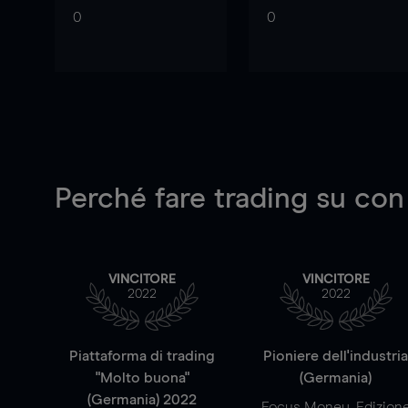
0
0
Perché fare trading su
con
VINCITORE
VINCITORE
2022
2022
Piattaforma di trading
Pioniere dell'industri
"Molto buona"
(Germania)
(Germania) 2022
Focus Money, Edizion