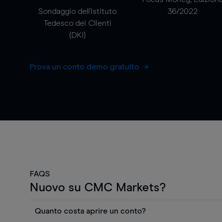
Sondaggio dell'Istituto
36/2022
Tedesco dei Clienti
(DKI)
Prova un conto demo gratuito
FAQS
Nuovo su CMC Markets?
Quanto costa aprire un conto?