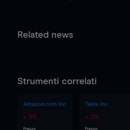
Related news
Strumenti correlati
Amazon.com Inc
Tesla Inc
0%
0%
Prezzo
Prezzo