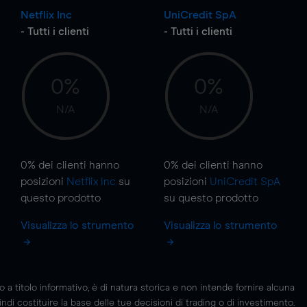
Netflix Inc
UniCredit SpA
- Tutti i clienti
- Tutti i clienti
0%
0%
N/A
N/A
0%
dei clienti hanno
0%
dei clienti hanno
posizioni
Netflix Inc
su
posizioni
UniCredit SpA
questo prodotto
su questo prodotto
Visualizza lo strumento
Visualizza lo strumento
 titolo informativo, è di natura storica e non intende fornire alcuna
di costituire la base delle tue decisioni di trading o di investimento.