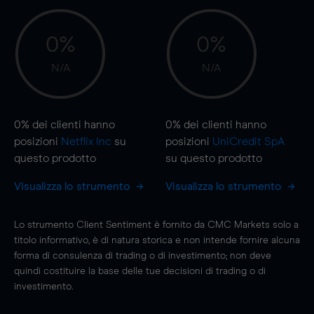
0%
0%
N/A
N/A
0%
dei clienti hanno
0%
dei clienti hanno
posizioni
Netflix Inc
su
posizioni
UniCredit SpA
questo prodotto
su questo prodotto
Visualizza lo strumento
Visualizza lo strumento
Lo strumento Client Sentiment è fornito da CMC Markets solo a
titolo informativo, è di natura storica e non intende fornire alcuna
forma di consulenza di trading o di investimento; non deve
quindi costituire la base delle tue decisioni di trading o di
investimento.