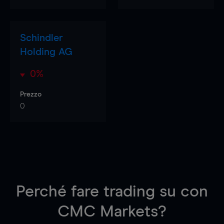
Schindler
Holding AG
0%
Prezzo
0
Perché fare trading su
con
CMC Markets?