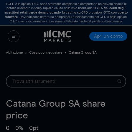
I CFD e le opzioni OTC sono strumenti complessi e comportano un elevato rischio di
perdita di denaro in tempi rapidi a causa della leva finanziaria. Il
70% dei conti degli
investitori retail perde denaro quando fa trading su CFD o opzioni OTC con questo
. Dovresti considerare se comprendi il funzionamento dei CFD e delle opzioni
fornitore
OTC e se puoi permetterti di assumere l’elevato rischio di perdere il tuo denaro.
Apri un conto
Abitazione
Cosa puoi negoziare
Catana Group SA
Catana Group SA
share
price
0
0%
0pt