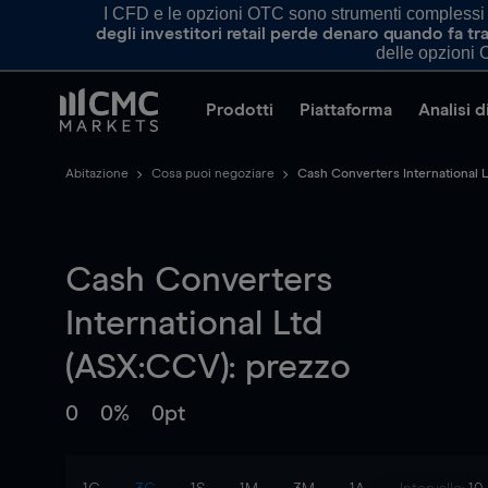
I CFD e le opzioni OTC sono strumenti complessi e 
degli investitori retail perde denaro quando fa 
delle opzioni O
Prodotti
Piattaforma
Analisi 
Abitazione
Cosa puoi negoziare
Cash Converters International L
Cash Converters
International Ltd
(ASX:CCV): prezzo
0
0%
0pt