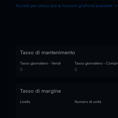
Accedi per sbloccare le funzioni grafiche avanzate
Tasso di mantenimento
Tasso giornaliero - Vendi
Tasso giornaliero - Compr
0
0
Tasso di margine
Livello
Numero di unità