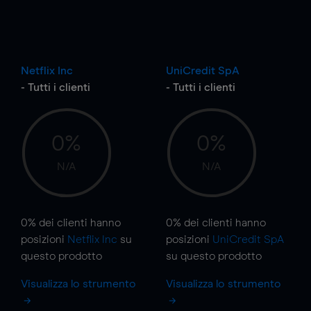
Netflix Inc
UniCredit SpA
- Tutti i clienti
- Tutti i clienti
0%
0%
N/A
N/A
0%
dei clienti hanno
0%
dei clienti hanno
posizioni
Netflix Inc
su
posizioni
UniCredit SpA
questo prodotto
su questo prodotto
Visualizza lo strumento
Visualizza lo strumento