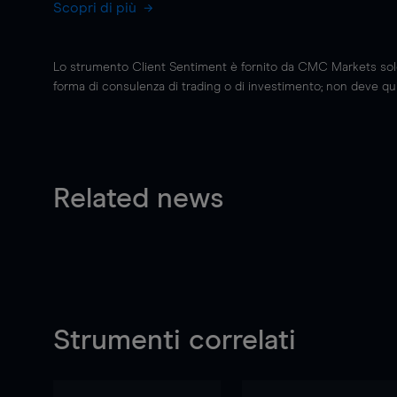
Scopri di più
Lo strumento Client Sentiment è fornito da CMC Markets solo a
forma di consulenza di trading o di investimento; non deve quin
Related news
Strumenti correlati