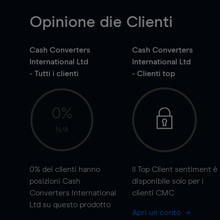
Opinione die Clienti
Cash Converters
Cash Converters
International Ltd
International Ltd
- Tutti i clienti
- Clienti top
0%
N/A
0%
dei clienti hanno
Il Top Client sentiment è
posizioni Cash
disponibile solo per i
Converters International
clienti CMC
Ltd su questo prodotto
Apri un conto