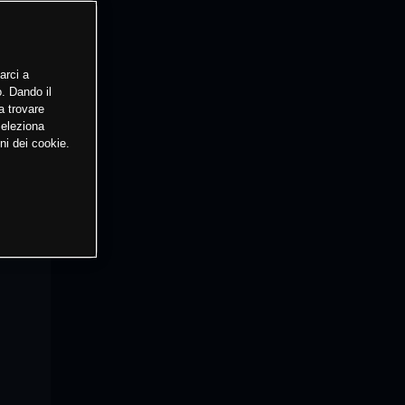
arci a
o. Dando il
a trovare
Seleziona
ni dei cookie.