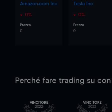
Amazon.com Inc
Tesla Inc
0%
0%
Prezzo
Prezzo
0
0
Perché fare trading su
con
VINCITORE
VINCITORE
2022
2022