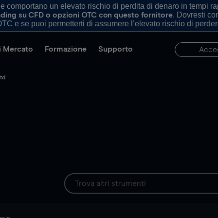
comportano un elevato rischio di perdita di denaro in tempi rapi
. Dovresti c
trading su CFD o opzioni OTC con questo fornitore
TC e se puoi permetterti di assumere l’elevato rischio di perder
di Mercato
Formazione
Supporto
Acce
td