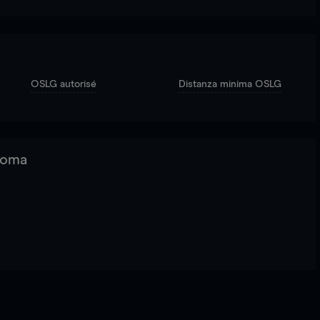
OSLG autorisé
Distanza minima OSLG
 Roma