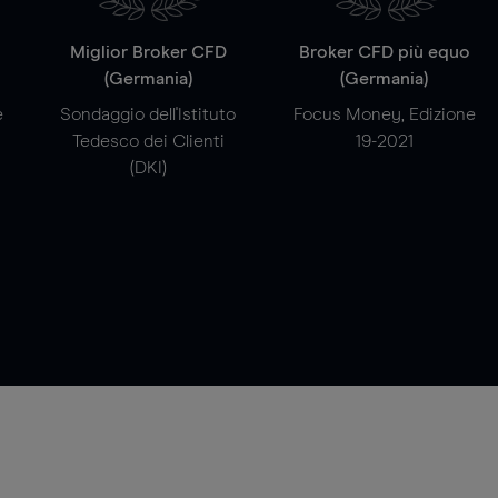
a
Miglior Broker CFD
Broker CFD più equo
(Germania)
(Germania)
e
Sondaggio dell'Istituto
Focus Money, Edizione
Tedesco dei Clienti
19-2021
(DKI)