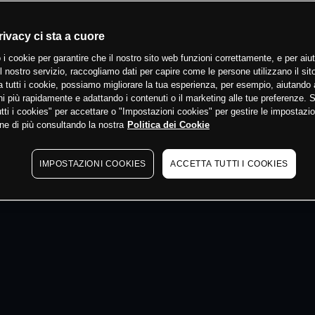
 min
rivacy ci sta a cuore
 i cookie per garantire che il nostro sito web funzioni correttamente, e per aiut
il nostro servizio, raccogliamo dati per capire come le persone utilizzano il sit
 tutti i cookie, possiamo migliorare la tua esperienza, per esempio, aiutando 
i più rapidamente e adattando i contenuti o il marketing alle tue preferenze. 
tti i cookies" per accettare o "Impostazioni cookies" per gestire le impostazio
ne di più consultando la nostra
Politica dei Cookie
IMPOSTAZIONI COOKIES
ACCETTA TUTTI I COOKIES