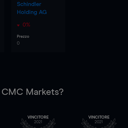
Schindler
Holding AG
0%
Prezzo
0
 CMC Markets?
VINCITORE
VINCITORE
2021
2021