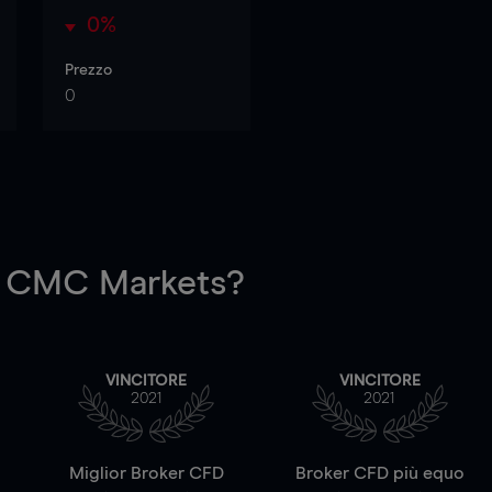
0%
Prezzo
0
 CMC Markets?
VINCITORE
VINCITORE
2021
2021
a
Miglior Broker CFD
Broker CFD più equo