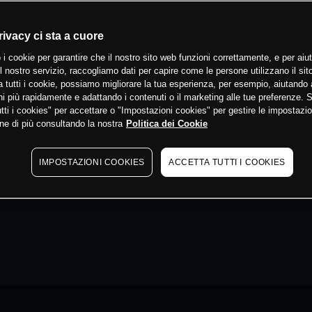
rivacy ci sta a cuore
 i cookie per garantire che il nostro sito web funzioni correttamente, e per aiut
il nostro servizio, raccogliamo dati per capire come le persone utilizzano il sit
 tutti i cookie, possiamo migliorare la tua esperienza, per esempio, aiutando 
i più rapidamente e adattando i contenuti o il marketing alle tue preferenze. 
tti i cookies" per accettare o "Impostazioni cookies" per gestire le impostazio
ne di più consultando la nostra
Politica dei Cookie
IMPOSTAZIONI COOKIES
ACCETTA TUTTI I COOKIES