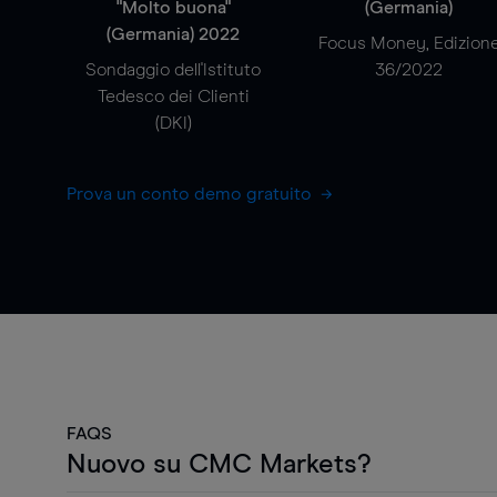
"Molto buona"
(Germania)
(Germania) 2022
Focus Money, Edizion
Sondaggio dell'Istituto
36/2022
Tedesco dei Clienti
(DKI)
Prova un conto demo gratuito
FAQS
Nuovo su CMC Markets?