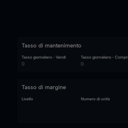
Tasso di mantenimento
Tasso giornaliero - Vendi
Tasso giornaliero - Compr
0
0
Tasso di margine
Livello
Numero di unità