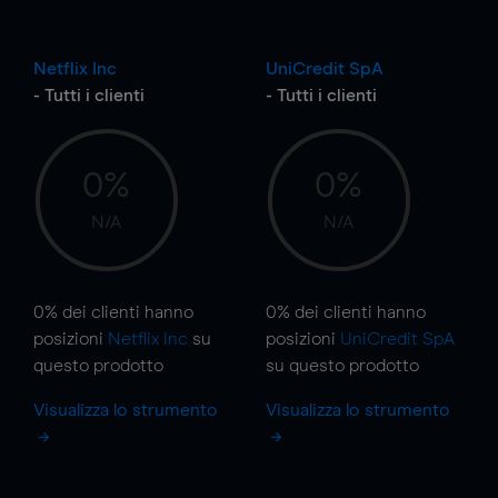
Netflix Inc
UniCredit SpA
- Tutti i clienti
- Tutti i clienti
0%
0%
N/A
N/A
0%
dei clienti hanno
0%
dei clienti hanno
posizioni
Netflix Inc
su
posizioni
UniCredit SpA
questo prodotto
su questo prodotto
Visualizza lo strumento
Visualizza lo strumento