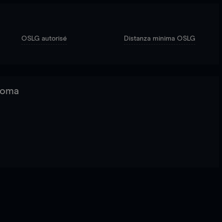
OSLG autorisé
Distanza minima OSLG
 Roma