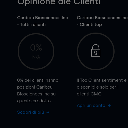
Opinione die Clienti
Caribou Biosciences Inc
Caribou Biosciences Inc
- Tutti i clienti
- Clienti top
0%
N/A
0%
dei clienti hanno
Il Top Client sentiment è
posizioni Caribou
disponibile solo per i
Biosciences Inc su
clienti CMC
questo prodotto
Apri un conto
Scopri di più