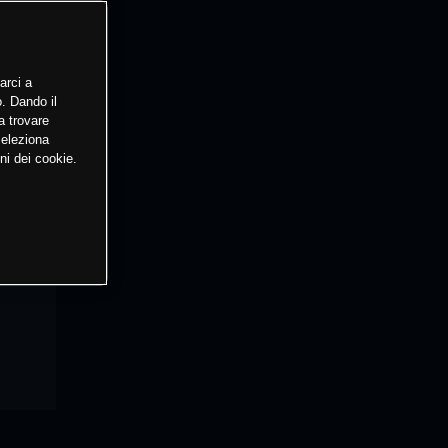
arci a
o. Dando il
a trovare
Seleziona
ni dei cookie.