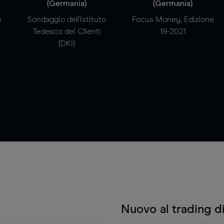
(Germania)
(Germania)
e
Sondaggio dell'Istituto
Focus Money, Edizione
Tedesco dei Clienti
19-2021
(DKI)
Nuovo al trading d