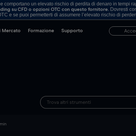
comportano un elevato rischio di perdita di denaro in tempi rapi
. Dovresti c
trading su CFD o opzioni OTC con questo fornitore
TC e se puoi permetterti di assumere l’elevato rischio di perder
di Mercato
Formazione
Supporto
Acce
 min