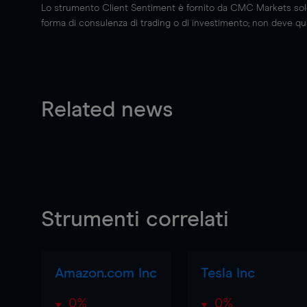
Lo strumento Client Sentiment è fornito da CMC Markets solo a
forma di consulenza di trading o di investimento; non deve quin
Related news
Strumenti correlati
Amazon.com Inc
Tesla Inc
0%
0%