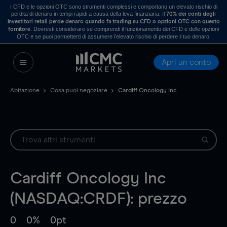
I CFD e le opzioni OTC sono strumenti complessi e comportano un elevato rischio di
perdita di denaro in tempi rapidi a causa della leva finanziaria. Il
70% dei conti degli
investitori retail perde denaro quando fa trading su CFD o opzioni OTC con questo
. Dovresti considerare se comprendi il funzionamento dei CFD e delle opzioni
fornitore
OTC e se puoi permetterti di assumere l’elevato rischio di perdere il tuo denaro.
Apri un conto
Abitazione
Cosa puoi negoziare
Cardiff Oncology Inc
Cardiff Oncology Inc
(NASDAQ:CRDF): prezzo
0
0%
0pt