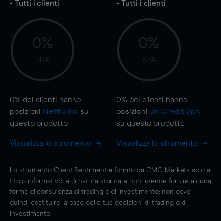
- Tutti i clienti
- Tutti i clienti
0%
0%
N/A
N/A
0%
dei clienti hanno
0%
dei clienti hanno
posizioni
Netflix Inc
su
posizioni
UniCredit SpA
questo prodotto
su questo prodotto
Visualizza lo strumento
Visualizza lo strumento
Lo strumento Client Sentiment è fornito da CMC Markets solo a
titolo informativo, è di natura storica e non intende fornire alcuna
forma di consulenza di trading o di investimento; non deve
quindi costituire la base delle tue decisioni di trading o di
investimento.