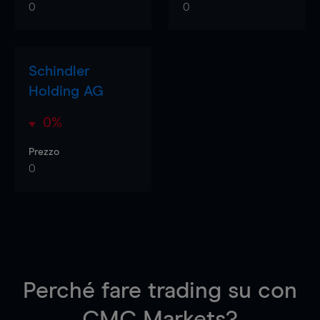
0
0
Schindler
Holding AG
0%
Prezzo
0
Perché fare trading su
con
CMC Markets?