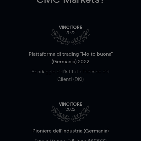
VINCITORE
2022
Piattaforma di trading "Molto buona"
(Germania) 2022
Sondaggio dell'Istituto Tedesco dei
Clienti (DKI)
VINCITORE
2022
Pioniere dell'industria (Germania)
Focus Money, Edizione 36/2022