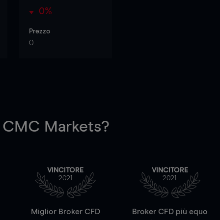
0%
Prezzo
0
 CMC Markets?
VINCITORE
VINCITORE
2021
2021
a
Miglior Broker CFD
Broker CFD più equo