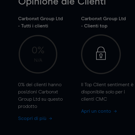
Opinione die Clienti
Carbonxt Group Ltd
Carbonxt Group Ltd
- Tutti i clienti
- Clienti top
0%
N/A
0%
dei clienti hanno
Il Top Client sentiment è
posizioni Carbonxt
disponibile solo per i
Group Ltd su questo
clienti CMC
prodotto
Apri un conto
Scopri di più