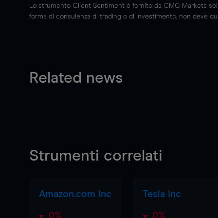
Lo strumento Client Sentiment è fornito da CMC Markets solo a
forma di consulenza di trading o di investimento; non deve quin
Related news
Strumenti correlati
Amazon.com Inc
Tesla Inc
0%
0%