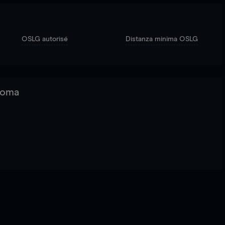
OSLG autorisé
Distanza minima OSLG
 Roma