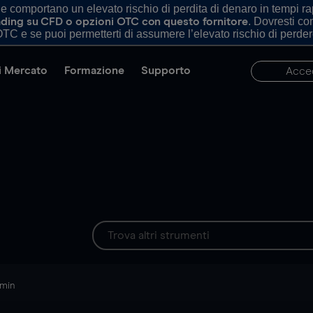
comportano un elevato rischio di perdita di denaro in tempi rapi
. Dovresti c
trading su CFD o opzioni OTC con questo fornitore
TC e se puoi permetterti di assumere l’elevato rischio di perder
di Mercato
Formazione
Supporto
Acce
 min