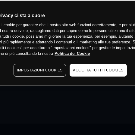
rivacy ci sta a cuore
 i cookie per garantire che il nostro sito web funzioni correttamente, e per aiut
il nostro servizio, raccogliamo dati per capire come le persone utilizzano il sit
 tutti i cookie, possiamo migliorare la tua esperienza, per esempio, aiutando 
i più rapidamente e adattando i contenuti o il marketing alle tue preferenze. 
tti i cookies" per accettare o "Impostazioni cookies" per gestire le impostazio
ne di più consultando la nostra
Politica dei Cookie
IMPOSTAZIONI COOKIES
ACCETTA TUTTI I COOKIES