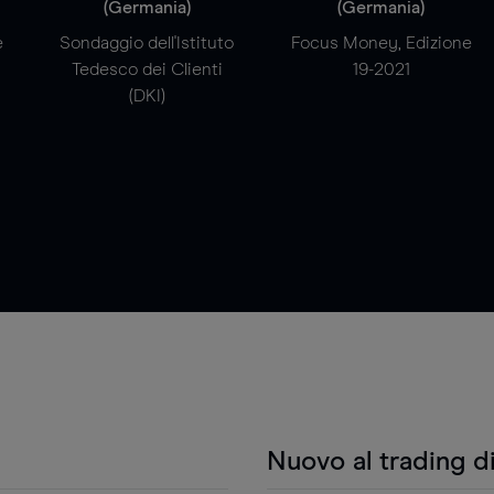
(Germania)
(Germania)
e
Sondaggio dell'Istituto
Focus Money, Edizione
Tedesco dei Clienti
19-2021
(DKI)
Nuovo al trading d