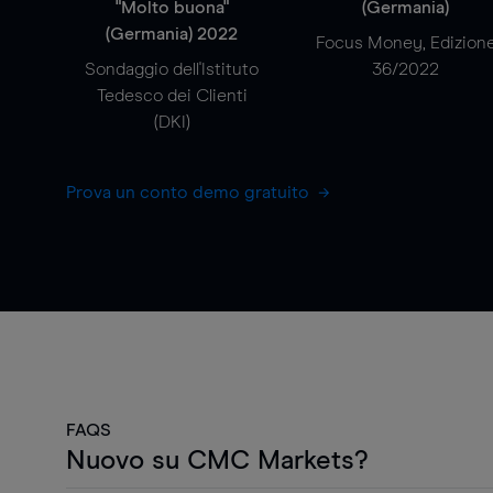
"Molto buona"
(Germania)
(Germania) 2022
Focus Money, Edizion
Sondaggio dell'Istituto
36/2022
Tedesco dei Clienti
(DKI)
Prova un conto demo gratuito
FAQS
Nuovo su CMC Markets?