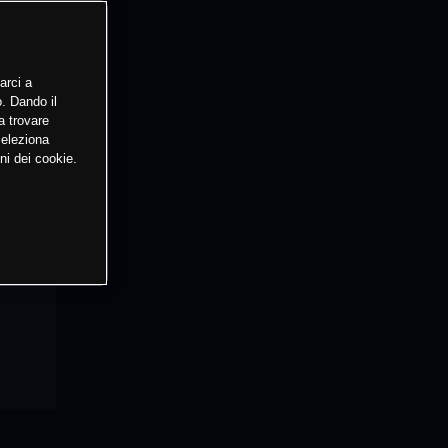
arci a
o. Dando il
a trovare
Seleziona
ni dei cookie.