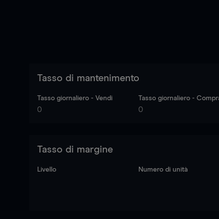
Tasso di mantenimento
Tasso giornaliero - Vendi
Tasso giornaliero - Compr
0
0
Tasso di margine
Livello
Numero di unità