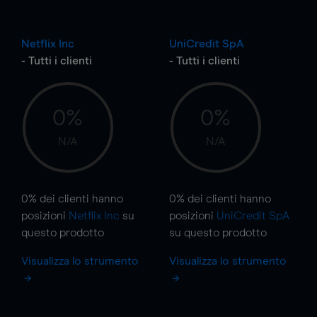
Netflix Inc
UniCredit SpA
- Tutti i clienti
- Tutti i clienti
0%
0%
N/A
N/A
0%
dei clienti hanno
0%
dei clienti hanno
posizioni
Netflix Inc
su
posizioni
UniCredit SpA
questo prodotto
su questo prodotto
Visualizza lo strumento
Visualizza lo strumento