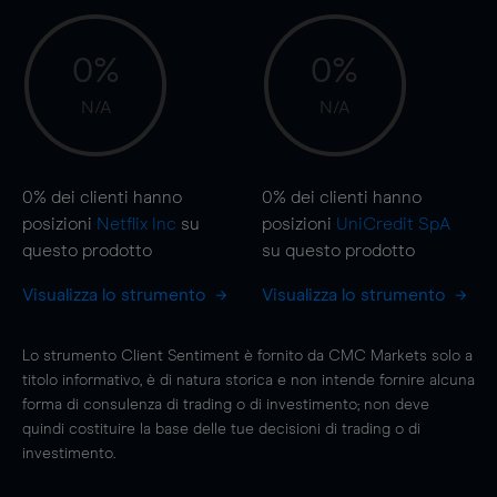
0%
0%
N/A
N/A
0%
dei clienti hanno
0%
dei clienti hanno
posizioni
Netflix Inc
su
posizioni
UniCredit SpA
questo prodotto
su questo prodotto
Visualizza lo strumento
Visualizza lo strumento
Lo strumento Client Sentiment è fornito da CMC Markets solo a
titolo informativo, è di natura storica e non intende fornire alcuna
forma di consulenza di trading o di investimento; non deve
quindi costituire la base delle tue decisioni di trading o di
investimento.