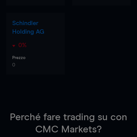
Schindler
Holding AG
0%
Prezzo
0
Perché fare trading su
con
CMC Markets?