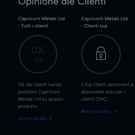
Opinione die Clienti
Capricorn Metals Ltd
Capricorn Metals Ltd
- Tutti i clienti
- Clienti top
0%
N/A
0%
dei clienti hanno
Il Top Client sentiment è
posizioni Capricorn
disponibile solo per i
Metals Ltd su questo
clienti CMC
prodotto
Apri un conto
Scopri di più