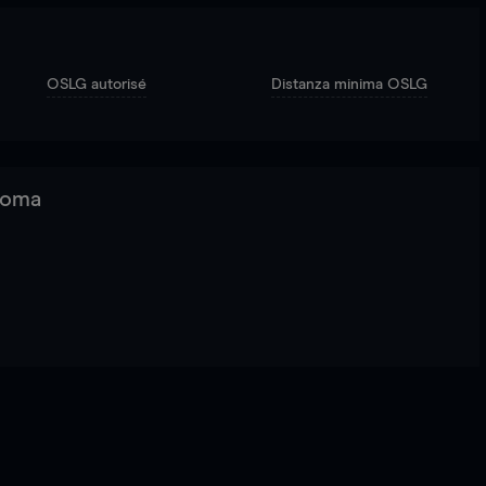
OSLG autorisé
Distanza minima OSLG
 Roma