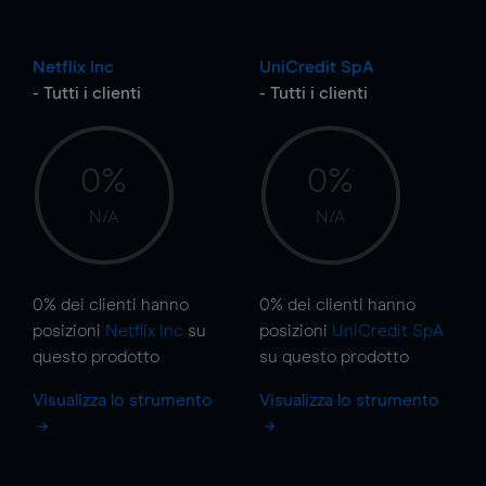
Netflix Inc
UniCredit SpA
- Tutti i clienti
- Tutti i clienti
0%
0%
N/A
N/A
0%
dei clienti hanno
0%
dei clienti hanno
posizioni
Netflix Inc
su
posizioni
UniCredit SpA
questo prodotto
su questo prodotto
Visualizza lo strumento
Visualizza lo strumento