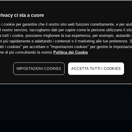
rivacy ci sta a cuore
 i cookie per garantire che il nostro sito web funzioni correttamente, e per aiut
il nostro servizio, raccogliamo dati per capire come le persone utilizzano il sit
 tutti i cookie, possiamo migliorare la tua esperienza, per esempio, aiutando 
i più rapidamente e adattando i contenuti o il marketing alle tue preferenze. 
tti i cookies" per accettare o "Impostazioni cookies" per gestire le impostazio
ne di più consultando la nostra
Politica dei Cookie
IMPOSTAZIONI COOKIES
ACCETTA TUTTI I COOKIES