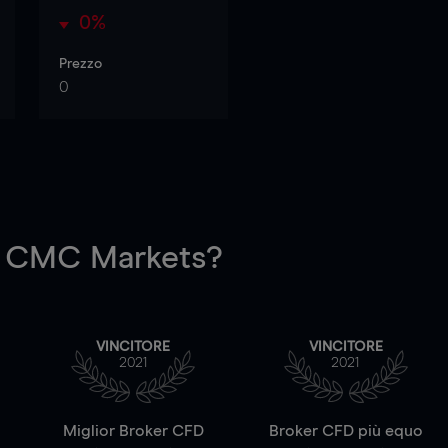
0%
Prezzo
0
 CMC Markets?
VINCITORE
VINCITORE
2021
2021
a
Miglior Broker CFD
Broker CFD più equo