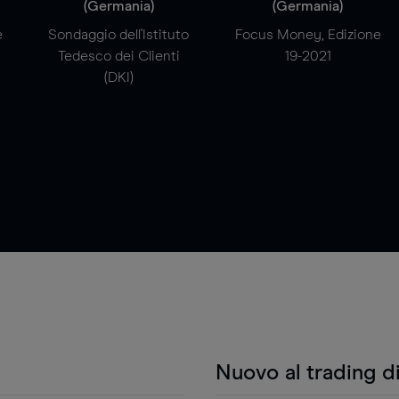
(Germania)
(Germania)
e
Sondaggio dell'Istituto
Focus Money, Edizione
Tedesco dei Clienti
19-2021
(DKI)
Nuovo al trading d