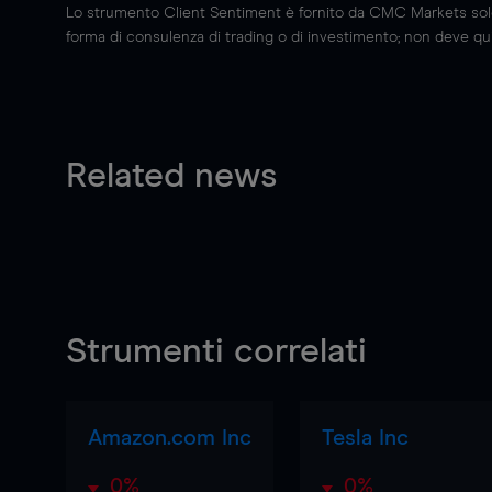
Lo strumento Client Sentiment è fornito da CMC Markets solo a
forma di consulenza di trading o di investimento; non deve quin
Related news
Strumenti correlati
Amazon.com Inc
Tesla Inc
0%
0%