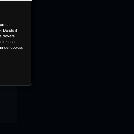
arci a
o. Dando il
a trovare
Seleziona
ni dei cookie.