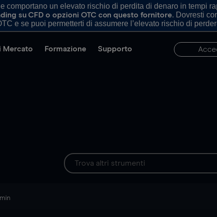
comportano un elevato rischio di perdita di denaro in tempi rapi
. Dovresti c
trading su CFD o opzioni OTC con questo fornitore
TC e se puoi permetterti di assumere l’elevato rischio di perder
di Mercato
Formazione
Supporto
Acce
 min