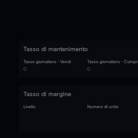
Tasso di mantenimento
Tasso giornaliero - Vendi
Tasso giornaliero - Compr
0
0
Tasso di margine
Livello
Numero di unità