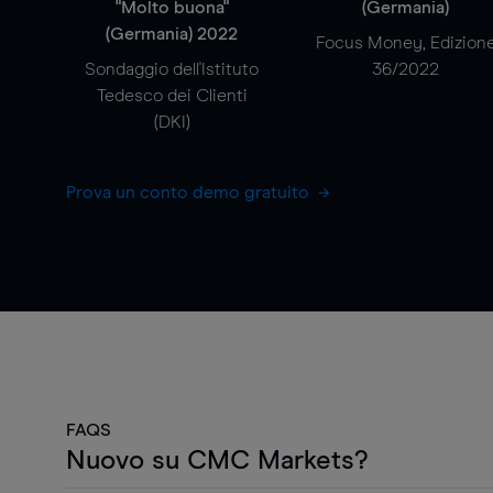
"Molto buona"
(Germania)
(Germania) 2022
Focus Money, Edizion
Sondaggio dell'Istituto
36/2022
Tedesco dei Clienti
(DKI)
Prova un conto demo gratuito
FAQS
Nuovo su CMC Markets?