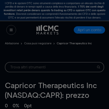
I CFD e le opzioni OTC sono strumenti complessi e comportano un elevato rischio di
perdita di denaro in tempi rapidi a causa della leva finanziaria. Il
70% dei conti degli
investitori retail perde denaro quando fa trading su CFD o opzioni OTC con questo
. Dovresti considerare se comprendi il funzionamento dei CFD e delle opzioni
fornitore
OTC e se puoi permetterti di assumere l’elevato rischio di perdere il tuo denaro.
Apri un conto
Abitazione
Cosa puoi negoziare
Capricor Therapeutics Inc
Capricor Therapeutics Inc
(NASDAQ:CAPR): prezzo
0
0%
0pt