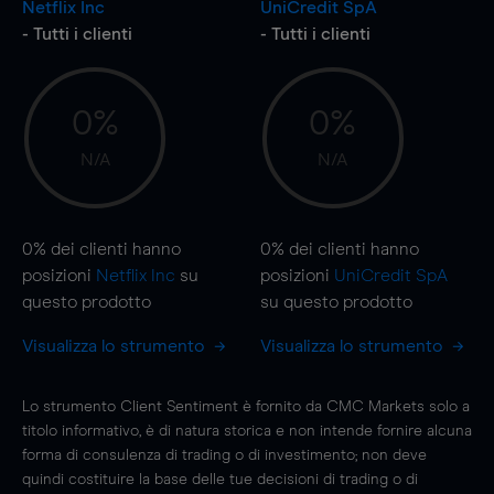
Netflix Inc
UniCredit SpA
- Tutti i clienti
- Tutti i clienti
0%
0%
N/A
N/A
0%
dei clienti hanno
0%
dei clienti hanno
posizioni
Netflix Inc
su
posizioni
UniCredit SpA
questo prodotto
su questo prodotto
Visualizza lo strumento
Visualizza lo strumento
Lo strumento Client Sentiment è fornito da CMC Markets solo a
titolo informativo, è di natura storica e non intende fornire alcuna
forma di consulenza di trading o di investimento; non deve
quindi costituire la base delle tue decisioni di trading o di