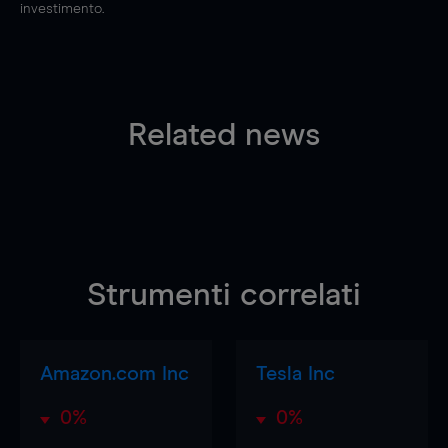
investimento.
Related news
Strumenti correlati
Amazon.com Inc
Tesla Inc
0%
0%