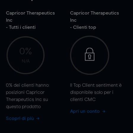
Capricor Therapeutics
Capricor Therapeutics
Inc
Inc
- Tutti i clienti
- Clienti top
0%
N/A
0%
dei clienti hanno
Il Top Client sentiment è
posizioni Capricor
disponibile solo per i
Therapeutics Inc su
clienti CMC
questo prodotto
Apri un conto
Scopri di più