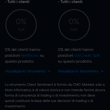
- Tutti i clienti
- Tutti i clienti
0%
0%
N/A
N/A
0%
dei clienti hanno
0%
dei clienti hanno
posizioni
Netflix Inc
su
posizioni
UniCredit SpA
questo prodotto
su questo prodotto
Visualizza lo strumento
Visualizza lo strumento
Lo strumento Client Sentiment è fornito da CMC Markets solo a
titolo informativo, è di natura storica e non intende fornire alcuna
forma di consulenza di trading o di investimento; non deve
quindi costituire la base delle tue decisioni di trading o di
investimento.