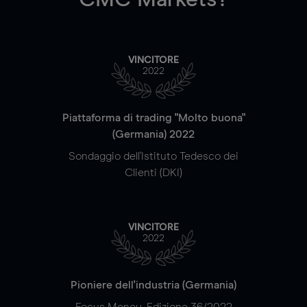
VINCITORE
2022
Piattaforma di trading "Molto buona"
(Germania) 2022
Sondaggio dell'Istituto Tedesco dei
Clienti (DKI)
VINCITORE
2022
Pioniere dell'industria (Germania)
Focus Money, Edizione 36/2022