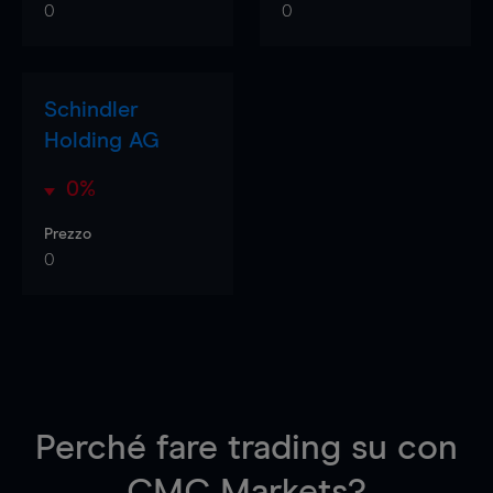
0
0
Schindler
Holding AG
0%
Prezzo
0
Perché fare trading su
con
CMC Markets?