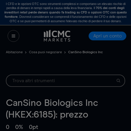
I CFD e le opzioni OTC sono strumenti complessi e comportano un elevato rischio di
perdita di denaro in tempi rapidi a causa della leva finanziaria. Il
70% dei conti degli
investitori retail perde denaro quando fa trading su CFD o opzioni OTC con questo
. Dovresti considerare se comprendi il funzionamento dei CFD e delle opzioni
fornitore
OTC e se puoi permetterti di assumere l’elevato rischio di perdere il tuo denaro.
Apri un conto
Abitazione
Cosa puoi negoziare
CanSino Biologics Inc
CanSino Biologics Inc
(HKEX:6185): prezzo
0
0%
0pt