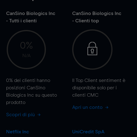
CanSino Biologics Inc
CanSino Biologics Inc
- Tutti i clienti
- Clienti top
0%
N/A
0%
dei clienti hanno
Il Top Client sentiment è
posizioni CanSino
disponibile solo per i
Biologics Inc su questo
clienti CMC
prodotto
Apri un conto
Scopri di più
Netflix Inc
UniCredit SpA