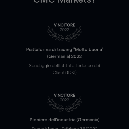
VINCITORE
2022
Piattaforma di trading "Molto buona"
(Germania) 2022
Sondaggio dell'Istituto Tedesco dei
Clienti (DKI)
VINCITORE
2022
Pioniere dell'industria (Germania)
Focus Money, Edizione 36/2022