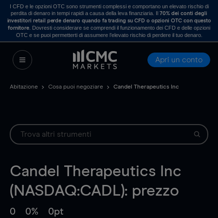
I CFD e le opzioni OTC sono strumenti complessi e comportano un elevato rischio di
perdita di denaro in tempi rapidi a causa della leva finanziaria. Il
70% dei conti degli
investitori retail perde denaro quando fa trading su CFD o opzioni OTC con questo
. Dovresti considerare se comprendi il funzionamento dei CFD e delle opzioni
fornitore
OTC e se puoi permetterti di assumere l’elevato rischio di perdere il tuo denaro.
Apri un conto
Abitazione
Cosa puoi negoziare
Candel Therapeutics Inc
Candel Therapeutics Inc
(NASDAQ:CADL): prezzo
0
0%
0pt