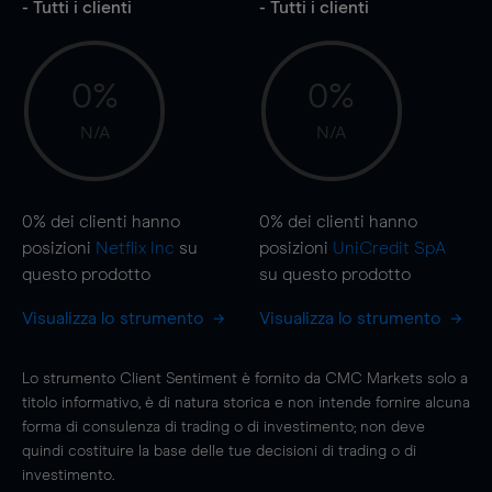
- Tutti i clienti
- Tutti i clienti
0%
0%
N/A
N/A
0%
dei clienti hanno
0%
dei clienti hanno
posizioni
Netflix Inc
su
posizioni
UniCredit SpA
questo prodotto
su questo prodotto
Visualizza lo strumento
Visualizza lo strumento
Lo strumento Client Sentiment è fornito da CMC Markets solo a
titolo informativo, è di natura storica e non intende fornire alcuna
forma di consulenza di trading o di investimento; non deve
quindi costituire la base delle tue decisioni di trading o di
investimento.