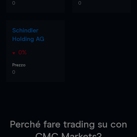
0
0
Schindler
Holding AG
0%
Prezzo
0
Perché fare trading su
con
CMC Markets?