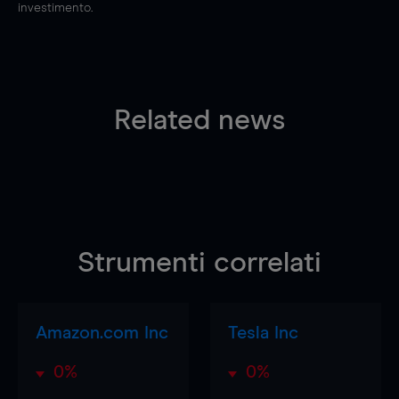
investimento.
Related news
Strumenti correlati
Amazon.com Inc
Tesla Inc
0%
0%