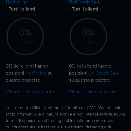
Netflix Inc
UniCredit SpA
- Tutti i clienti
- Tutti i clienti
0%
0%
N/A
N/A
0%
dei clienti hanno
0%
dei clienti hanno
posizioni
Netflix Inc
su
posizioni
UniCredit SpA
questo prodotto
su questo prodotto
Visualizza lo strumento
Visualizza lo strumento
Lo strumento Client Sentiment è fornito da CMC Markets solo a
titolo informativo, è di natura storica e non intende fornire alcuna
forma di consulenza di trading o di investimento; non deve
quindi costituire la base delle tue decisioni di trading o di