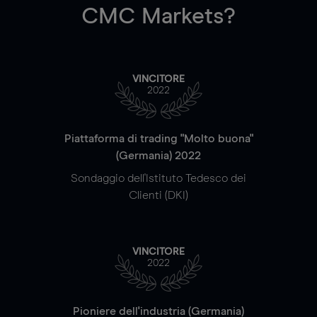
CMC Markets?
VINCITORE
2022
Piattaforma di trading "Molto buona"
(Germania) 2022
Sondaggio dell'Istituto Tedesco dei
Clienti (DKI)
VINCITORE
2022
Pioniere dell'industria (Germania)