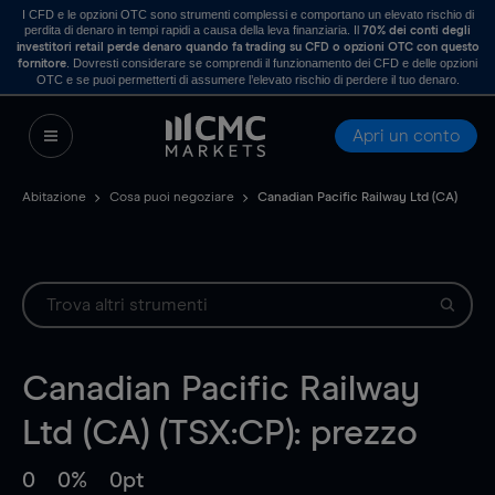
I CFD e le opzioni OTC sono strumenti complessi e comportano un elevato rischio di
perdita di denaro in tempi rapidi a causa della leva finanziaria. Il
70% dei conti degli
investitori retail perde denaro quando fa trading su CFD o opzioni OTC con questo
. Dovresti considerare se comprendi il funzionamento dei CFD e delle opzioni
fornitore
OTC e se puoi permetterti di assumere l’elevato rischio di perdere il tuo denaro.
Apri un conto
Abitazione
Cosa puoi negoziare
Canadian Pacific Railway Ltd (CA)
Canadian Pacific Railway
Ltd (CA) (TSX:CP): prezzo
0
0%
0pt