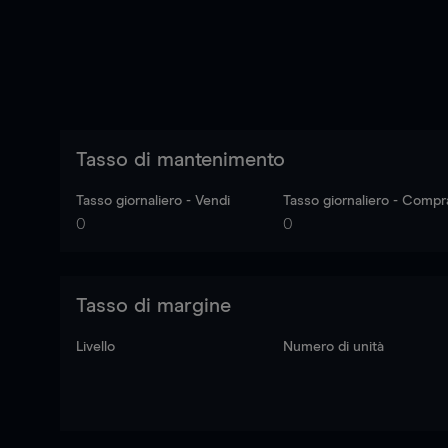
Tasso di mantenimento
Tasso giornaliero - Vendi
Tasso giornaliero - Compr
0
0
Tasso di margine
Livello
Numero di unità