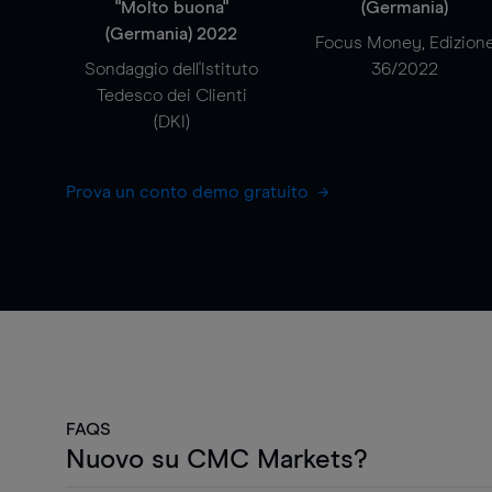
"Molto buona"
(Germania)
(Germania) 2022
Focus Money, Edizion
Sondaggio dell'Istituto
36/2022
Tedesco dei Clienti
(DKI)
Prova un conto demo gratuito
FAQS
Nuovo su CMC Markets?