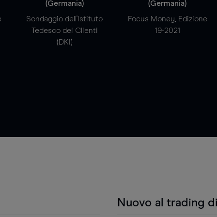
(Germania)
(Germania)
e
Sondaggio dell'Istituto
Focus Money, Edizione
Tedesco dei Clienti
19-2021
(DKI)
Nuovo al trading d