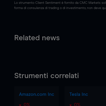
Lo strumento Client Sentiment è fornito da CMC Markets solo a
forma di consulenza di trading o di investimento; non deve quin
Related news
Strumenti correlati
Amazon.com Inc
Tesla Inc
0%
0%