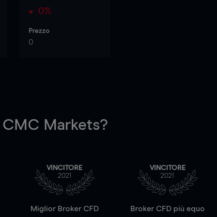
0%
Prezzo
0
 CMC Markets?
VINCITORE
VINCITORE
2021
2021
a
Miglior Broker CFD
Broker CFD più equo