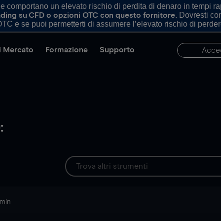
comportano un elevato rischio di perdita di denaro in tempi rapi
. Dovresti c
trading su CFD o opzioni OTC con questo fornitore
TC e se puoi permetterti di assumere l’elevato rischio di perder
di Mercato
Formazione
Supporto
Acce
:
 min