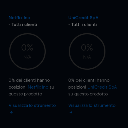
Netflix Inc
UniCredit SpA
- Tutti i clienti
- Tutti i clienti
0%
0%
N/A
N/A
0%
dei clienti hanno
0%
dei clienti hanno
posizioni
Netflix Inc
su
posizioni
UniCredit SpA
questo prodotto
su questo prodotto
Visualizza lo strumento
Visualizza lo strumento