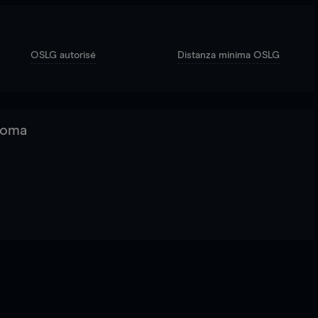
OSLG autorisé
Distanza minima OSLG
 Roma