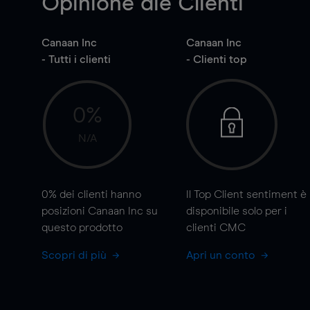
Opinione die Clienti
Canaan Inc
Canaan Inc
- Tutti i clienti
- Clienti top
0%
N/A
0%
dei clienti hanno
Il Top Client sentiment è
posizioni Canaan Inc su
disponibile solo per i
questo prodotto
clienti CMC
Scopri di più
Apri un conto