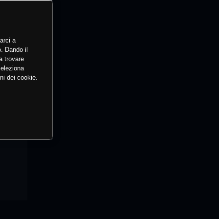
arci a
o. Dando il
a trovare
Seleziona
ni dei cookie.