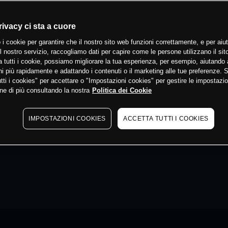
rivacy ci sta a cuore
 i cookie per garantire che il nostro sito web funzioni correttamente, e per aiut
il nostro servizio, raccogliamo dati per capire come le persone utilizzano il sit
 tutti i cookie, possiamo migliorare la tua esperienza, per esempio, aiutando 
i più rapidamente e adattando i contenuti o il marketing alle tue preferenze. 
tti i cookies" per accettare o "Impostazioni cookies" per gestire le impostazio
ne di più consultando la nostra
Politica dei Cookie
IMPOSTAZIONI COOKIES
ACCETTA TUTTI I COOKIES