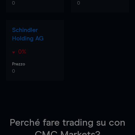
0
0
Schindler
Holding AG
0%
Prezzo
0
Perché fare trading su
con
CMC Markets?