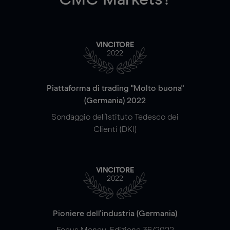
VINCITORE
2022
Piattaforma di trading "Molto buona"
(Germania) 2022
Sondaggio dell'Istituto Tedesco dei
Clienti (DKI)
VINCITORE
2022
Pioniere dell'industria (Germania)
Focus Money, Edizione 36/2022