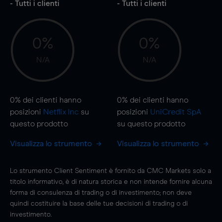
- Tutti i clienti
- Tutti i clienti
0%
0%
N/A
N/A
0%
dei clienti hanno
0%
dei clienti hanno
posizioni
Netflix Inc
su
posizioni
UniCredit SpA
questo prodotto
su questo prodotto
Visualizza lo strumento
Visualizza lo strumento
Lo strumento Client Sentiment è fornito da CMC Markets solo a
titolo informativo, è di natura storica e non intende fornire alcuna
forma di consulenza di trading o di investimento; non deve
quindi costituire la base delle tue decisioni di trading o di
investimento.