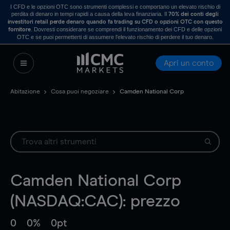
I CFD e le opzioni OTC sono strumenti complessi e comportano un elevato rischio di
perdita di denaro in tempi rapidi a causa della leva finanziaria. Il
70% dei conti degli
investitori retail perde denaro quando fa trading su CFD o opzioni OTC con questo
. Dovresti considerare se comprendi il funzionamento dei CFD e delle opzioni
fornitore
OTC e se puoi permetterti di assumere l’elevato rischio di perdere il tuo denaro.
Apri un conto
Abitazione
Cosa puoi negoziare
Camden National Corp
Camden National Corp
(NASDAQ:CAC): prezzo
0
0%
0pt