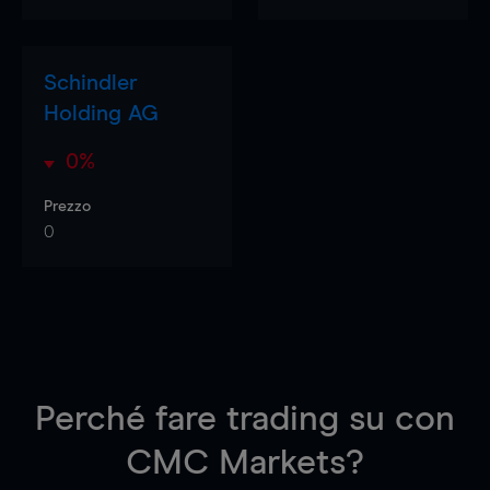
Schindler
Holding AG
0%
Prezzo
0
Perché fare trading su
con
CMC Markets?