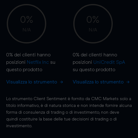
0%
0%
N/A
N/A
0%
dei clienti hanno
0%
dei clienti hanno
posizioni
Netflix Inc
su
posizioni
UniCredit SpA
questo prodotto
su questo prodotto
Visualizza lo strumento
Visualizza lo strumento
Lo strumento Client Sentiment è fornito da CMC Markets solo a
titolo informativo, è di natura storica e non intende fornire alcuna
forma di consulenza di trading o di investimento; non deve
quindi costituire la base delle tue decisioni di trading o di
investimento.