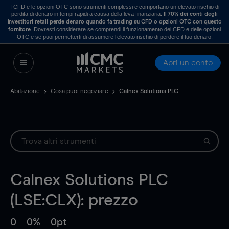
I CFD e le opzioni OTC sono strumenti complessi e comportano un elevato rischio di
perdita di denaro in tempi rapidi a causa della leva finanziaria. Il
70% dei conti degli
investitori retail perde denaro quando fa trading su CFD o opzioni OTC con questo
. Dovresti considerare se comprendi il funzionamento dei CFD e delle opzioni
fornitore
OTC e se puoi permetterti di assumere l’elevato rischio di perdere il tuo denaro.
Apri un conto
Abitazione
Cosa puoi negoziare
Calnex Solutions PLC
Calnex Solutions PLC
(LSE:CLX): prezzo
0
0%
0pt