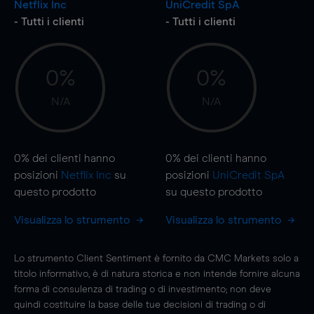
Netflix Inc
UniCredit SpA
- Tutti i clienti
- Tutti i clienti
0%
0%
N/A
N/A
0%
dei clienti hanno
0%
dei clienti hanno
posizioni
Netflix Inc
su
posizioni
UniCredit SpA
questo prodotto
su questo prodotto
Visualizza lo strumento
Visualizza lo strumento
Lo strumento Client Sentiment è fornito da CMC Markets solo a
titolo informativo, è di natura storica e non intende fornire alcuna
forma di consulenza di trading o di investimento; non deve
quindi costituire la base delle tue decisioni di trading o di