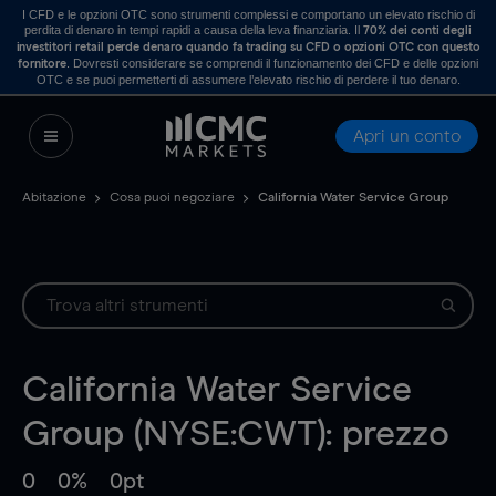
I CFD e le opzioni OTC sono strumenti complessi e comportano un elevato rischio di
perdita di denaro in tempi rapidi a causa della leva finanziaria. Il
70% dei conti degli
investitori retail perde denaro quando fa trading su CFD o opzioni OTC con questo
. Dovresti considerare se comprendi il funzionamento dei CFD e delle opzioni
fornitore
OTC e se puoi permetterti di assumere l’elevato rischio di perdere il tuo denaro.
Apri un conto
Abitazione
Cosa puoi negoziare
California Water Service Group
California Water Service
Group (NYSE:CWT): prezzo
0
0%
0pt