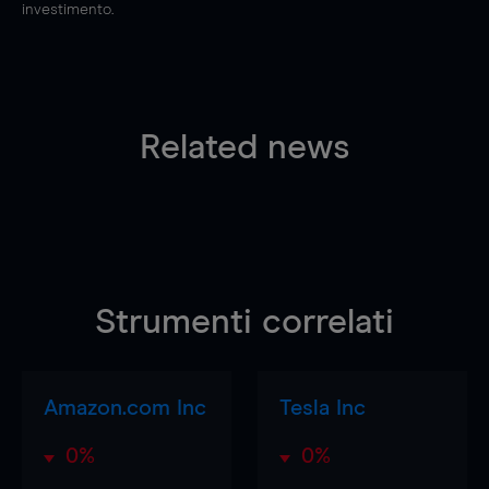
investimento.
Related news
Strumenti correlati
Amazon.com Inc
Tesla Inc
0%
0%