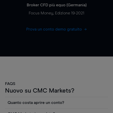
Broker CFD più equo (Germania)
Focus Money, Edizione 19-2021
Prova un conto demo gratuito
FAQS
Nuovo su CMC Markets?
Quanto costa aprire un conto?
Non ci sono costi per aprire un conto CFD reale.