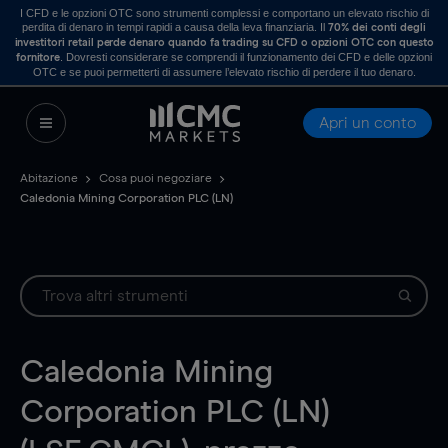
I CFD e le opzioni OTC sono strumenti complessi e comportano un elevato rischio di
perdita di denaro in tempi rapidi a causa della leva finanziaria. Il
70% dei conti degli
investitori retail perde denaro quando fa trading su CFD o opzioni OTC con questo
. Dovresti considerare se comprendi il funzionamento dei CFD e delle opzioni
fornitore
OTC e se puoi permetterti di assumere l’elevato rischio di perdere il tuo denaro.
Apri un conto
Abitazione
Cosa puoi negoziare
Caledonia Mining Corporation PLC (LN)
Caledonia Mining
Corporation PLC (LN)