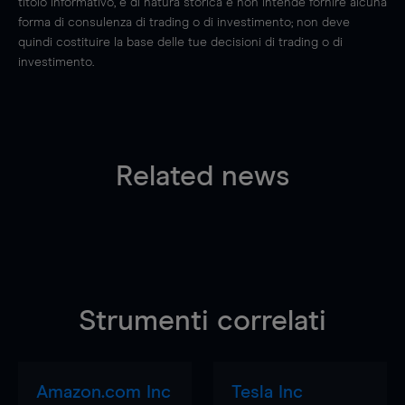
titolo informativo, è di natura storica e non intende fornire alcuna
forma di consulenza di trading o di investimento; non deve
quindi costituire la base delle tue decisioni di trading o di
investimento.
Related news
Strumenti correlati
Amazon.com Inc
Tesla Inc