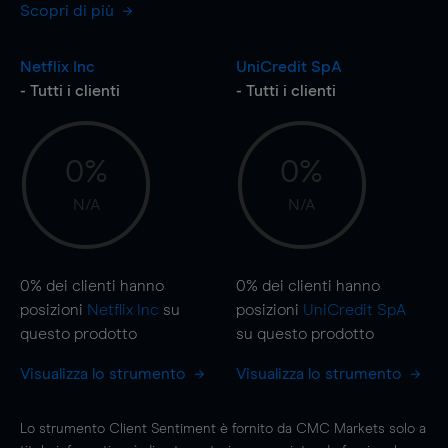
Scopri di più
Netflix Inc
UniCredit SpA
- Tutti i clienti
- Tutti i clienti
0%
0%
N/A
N/A
0%
dei clienti hanno
0%
dei clienti hanno
posizioni
Netflix Inc
su
posizioni
UniCredit SpA
questo prodotto
su questo prodotto
Visualizza lo strumento
Visualizza lo strumento
Lo strumento Client Sentiment è fornito da CMC Markets solo a