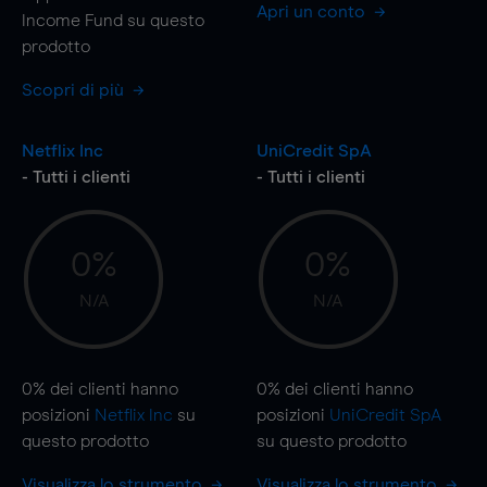
Apri un conto
Income Fund su questo
prodotto
Scopri di più
Netflix Inc
UniCredit SpA
- Tutti i clienti
- Tutti i clienti
0%
0%
N/A
N/A
0%
dei clienti hanno
0%
dei clienti hanno
posizioni
Netflix Inc
su
posizioni
UniCredit SpA
questo prodotto
su questo prodotto
Visualizza lo strumento
Visualizza lo strumento