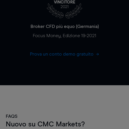
VINCITORE
2021
Broker CFD più equo (Germania)
Focus Money, Edizione 19-2021
Prova un conto demo gratuito
FAQS
Nuovo su CMC Markets?