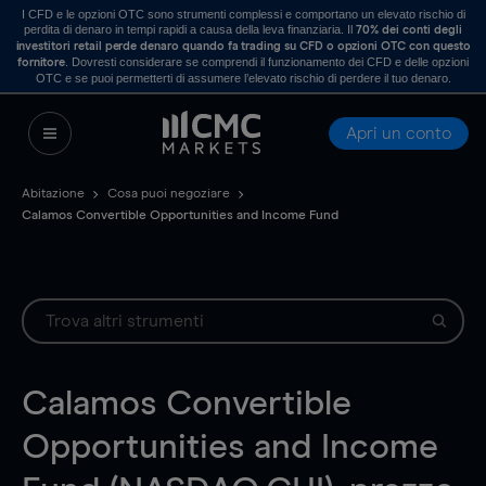
I CFD e le opzioni OTC sono strumenti complessi e comportano un elevato rischio di
perdita di denaro in tempi rapidi a causa della leva finanziaria. Il
70% dei conti degli
investitori retail perde denaro quando fa trading su CFD o opzioni OTC con questo
. Dovresti considerare se comprendi il funzionamento dei CFD e delle opzioni
fornitore
OTC e se puoi permetterti di assumere l’elevato rischio di perdere il tuo denaro.
Apri un conto
Abitazione
Cosa puoi negoziare
Calamos Convertible Opportunities and Income Fund
Calamos Convertible
Opportunities and Income