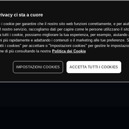
rivacy ci sta a cuore
 i cookie per garantire che il nostro sito web funzioni correttamente, e per aiut
il nostro servizio, raccogliamo dati per capire come le persone utilizzano il sit
 tutti i cookie, possiamo migliorare la tua esperienza, per esempio, aiutando 
i più rapidamente e adattando i contenuti o il marketing alle tue preferenze. 
tti i cookies" per accettare o "Impostazioni cookies" per gestire le impostazio
ne di più consultando la nostra
Politica dei Cookie
IMPOSTAZIONI COOKIES
ACCETTA TUTTI I COOKIES