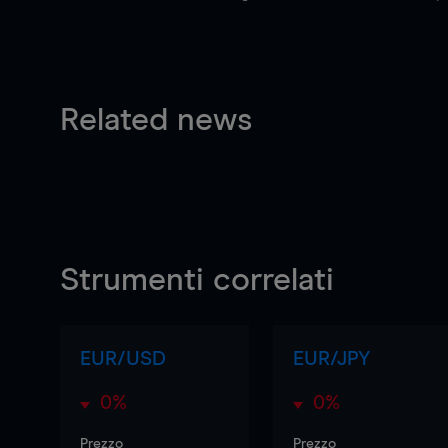
Related news
Strumenti correlati
EUR/USD
EUR/JPY
0%
0%
Prezzo
Prezzo