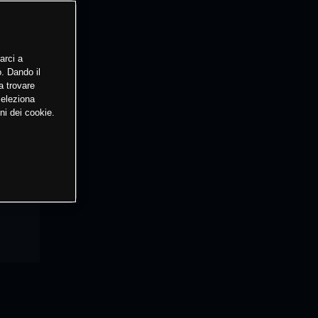
arci a
o. Dando il
a trovare
Seleziona
ni dei cookie.