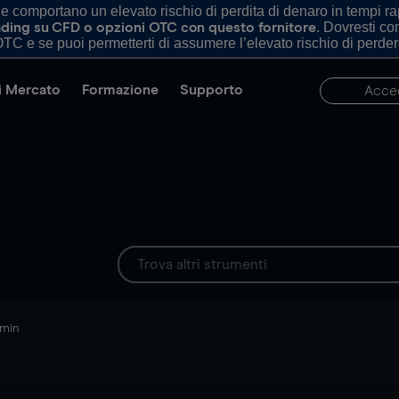
comportano un elevato rischio di perdita di denaro in tempi rapi
. Dovresti c
trading su CFD o opzioni OTC con questo fornitore
TC e se puoi permetterti di assumere l’elevato rischio di perder
di Mercato
Formazione
Supporto
Acce
 min