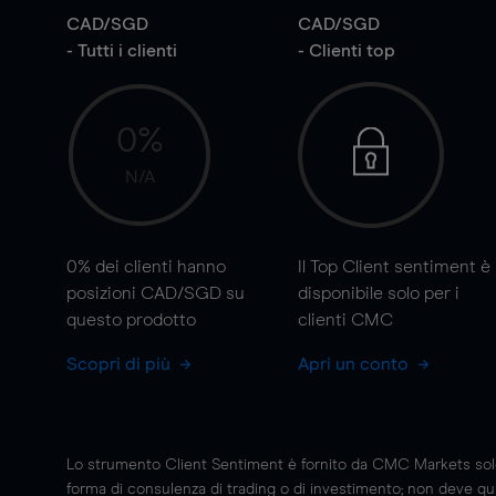
CAD/SGD
CAD/SGD
- Tutti i clienti
- Clienti top
0%
N/A
0%
dei clienti hanno
Il Top Client sentiment è
posizioni CAD/SGD su
disponibile solo per i
questo prodotto
clienti CMC
Scopri di più
Apri un conto
Lo strumento Client Sentiment è fornito da CMC Markets solo a
forma di consulenza di trading o di investimento; non deve quin