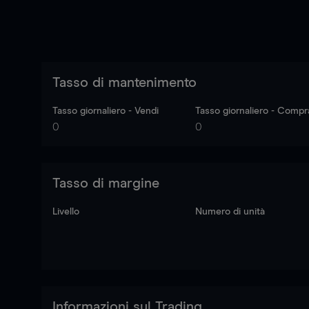
Tasso di mantenimento
Tasso giornaliero - Vendi
Tasso giornaliero - Compr
0
0
Tasso di margine
Livello
Numero di unità
Informazioni sul Trading