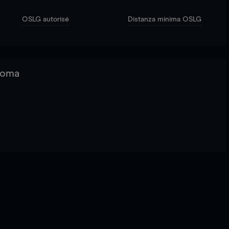
OSLG autorisé
Distanza minima OSLG
 Roma