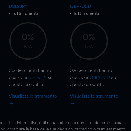
USD/JPY
GBP/USD
- Tutti i clienti
- Tutti i clienti
0%
0%
N/A
N/A
0%
dei clienti hanno
0%
dei clienti hanno
posizioni
USD/JPY
su
posizioni
GBP/USD
su
questo prodotto
questo prodotto
Visualizza lo strumento
Visualizza lo strumento
 titolo informativo, è di natura storica e non intende fornire alcuna
di costituire la base delle tue decisioni di trading o di investimento.