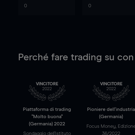
0
0
Perché fare trading su
con
VINCITORE
VINCITORE
2022
2022
Piattaforma di trading
Pioniere dell'industri
"Molto buona"
(Germania)
(Germania) 2022
Focus Money, Edizion
Sondaggio dell'Istituto
36/2022