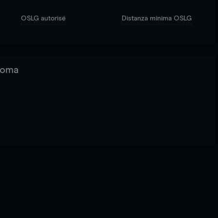
OSLG autorisé
Distanza minima OSLG
 Roma