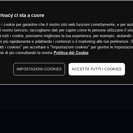
rivacy ci sta a cuore
 i cookie per garantire che il nostro sito web funzioni correttamente, e per aiut
il nostro servizio, raccogliamo dati per capire come le persone utilizzano il sit
 tutti i cookie, possiamo migliorare la tua esperienza, per esempio, aiutando 
i più rapidamente e adattando i contenuti o il marketing alle tue preferenze. 
tti i cookies" per accettare o "Impostazioni cookies" per gestire le impostazio
ne di più consultando la nostra
Politica dei Cookie
IMPOSTAZIONI COOKIES
ACCETTA TUTTI I COOKIES