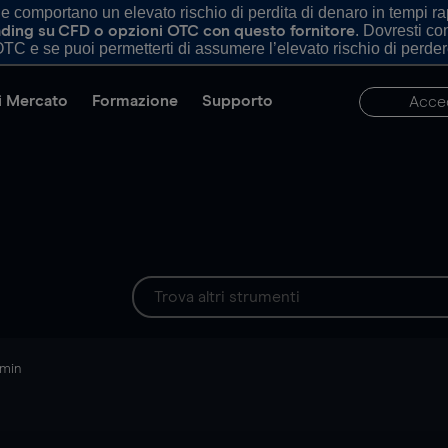
comportano un elevato rischio di perdita di denaro in tempi rapi
. Dovresti c
trading su CFD o opzioni OTC con questo fornitore
TC e se puoi permetterti di assumere l’elevato rischio di perder
di Mercato
Formazione
Supporto
Acce
 min