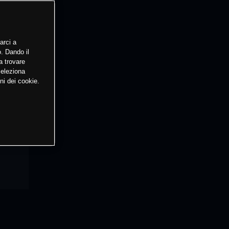
arci a
o. Dando il
a trovare
Seleziona
ni dei cookie.