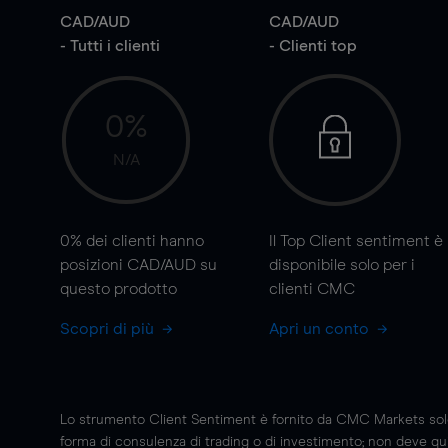
CAD/AUD
CAD/AUD
- Tutti i clienti
- Clienti top
0%
N/A
0%
dei clienti hanno
Il Top Client sentiment è
posizioni CAD/AUD su
disponibile solo per i
questo prodotto
clienti CMC
Scopri di più
Apri un conto
Lo strumento Client Sentiment è fornito da CMC Markets solo a
forma di consulenza di trading o di investimento; non deve quin