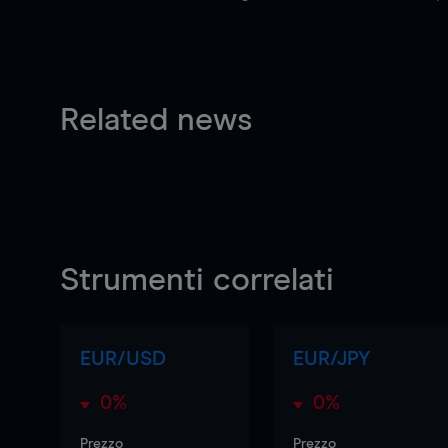
Related news
Strumenti correlati
EUR/USD
EUR/JPY
0%
0%
Prezzo
Prezzo