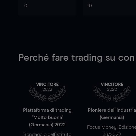
0
0
Perché fare trading su
con
VINCITORE
VINCITORE
2022
2022
Piattaforma di trading
Pioniere dell'industri
"Molto buona"
(Germania)
(Germania) 2022
Focus Money, Edizion
Sondaggio dell'Istituto
36/2022