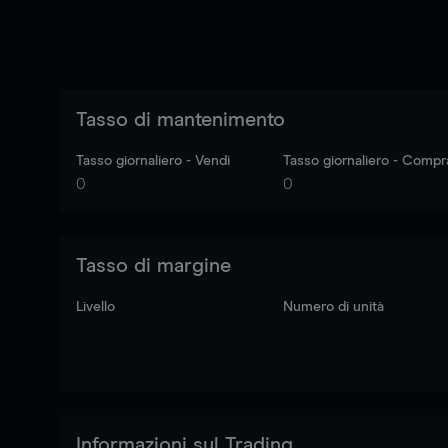
Tasso di mantenimento
Tasso giornaliero - Vendi
Tasso giornaliero - Compr
0
0
Tasso di margine
Livello
Numero di unità
Informazioni sul Trading