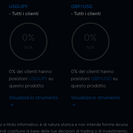
USD/JPY
GBP/USD
- Tutti i clienti
- Tutti i clienti
0%
0%
N/A
N/A
0%
dei clienti hanno
0%
dei clienti hanno
posizioni
USD/JPY
su
posizioni
GBP/USD
su
questo prodotto
questo prodotto
Visualizza lo strumento
Visualizza lo strumento
 titolo informativo, è di natura storica e non intende fornire alcuna
di costituire la base delle tue decisioni di trading o di investimento.