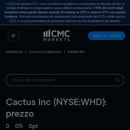
I CFD e le opzioni OTC sono strumenti complessi e comportano un elevato rischio di
perdita di denaro in tempi rapidi a causa della leva finanziaria. Il
70% dei conti degli
investitori retail perde denaro quando fa trading su CFD o opzioni OTC con questo
. Dovresti considerare se comprendi il funzionamento dei CFD e delle opzioni
fornitore
OTC e se puoi permetterti di assumere l’elevato rischio di perdere il tuo denaro.
Apri un conto
Abitazione
Cosa puoi negoziare
Cactus Inc
Cactus Inc (NYSE:WHD):
prezzo
0
0%
0pt