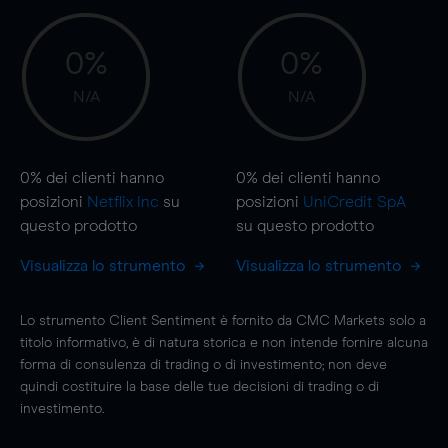
0%
0%
N/A
N/A
0%
dei clienti hanno
0%
dei clienti hanno
posizioni
Netflix Inc
su
posizioni
UniCredit SpA
questo prodotto
su questo prodotto
Visualizza lo strumento
Visualizza lo strumento
Lo strumento Client Sentiment è fornito da CMC Markets solo a
titolo informativo, è di natura storica e non intende fornire alcuna
forma di consulenza di trading o di investimento; non deve
quindi costituire la base delle tue decisioni di trading o di
investimento.