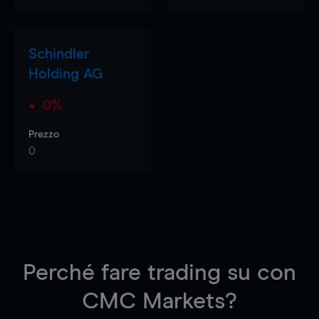
Schindler
Holding AG
0%
Prezzo
0
Perché fare trading su
con
CMC Markets?