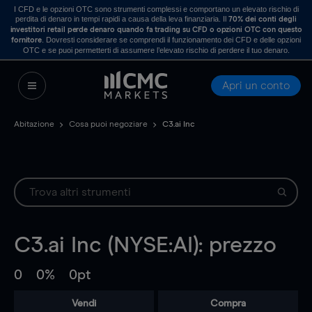
I CFD e le opzioni OTC sono strumenti complessi e comportano un elevato rischio di
perdita di denaro in tempi rapidi a causa della leva finanziaria. Il
70% dei conti degli
investitori retail perde denaro quando fa trading su CFD o opzioni OTC con questo
. Dovresti considerare se comprendi il funzionamento dei CFD e delle opzioni
fornitore
OTC e se puoi permetterti di assumere l’elevato rischio di perdere il tuo denaro.
Apri un conto
Abitazione
Cosa puoi negoziare
C3.ai Inc
C3.ai Inc (NYSE:AI): prezzo
0
0%
0pt
Vendi
Compra