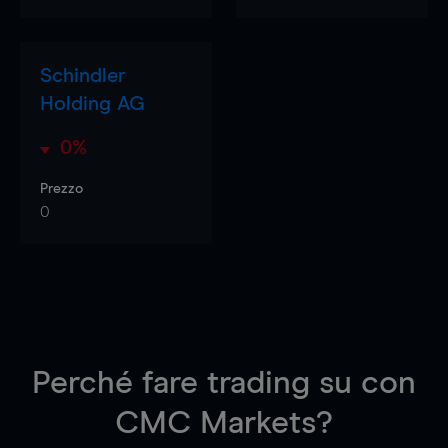
Schindler
Holding AG
0%
Prezzo
0
Perché fare trading su
con
CMC Markets?