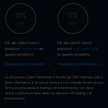
0%
0%
N/A
N/A
0%
dei clienti hanno
0%
dei clienti hanno
posizioni
Netflix Inc
su
posizioni
UniCredit SpA
questo prodotto
su questo prodotto
Visualizza lo strumento
Visualizza lo strumento
Lo strumento Client Sentiment è fornito da CMC Markets solo a
titolo informativo, è di natura storica e non intende fornire alcuna
forma di consulenza di trading o di investimento; non deve
quindi costituire la base delle tue decisioni di trading o di
investimento.