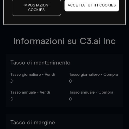
dati di mercato
Log in
to see latest market data
IMPOSTAZIONI
ACCETTA TUTTI I COOKIES
COOKIES
Informazioni su
C3.ai Inc
Tasso di mantenimento
Tasso giornaliero - Vendi
Tasso giornaliero - Compra
0
0
Tasso annuale - Vendi
Tasso annuale - Compra
0
0
Tasso di margine