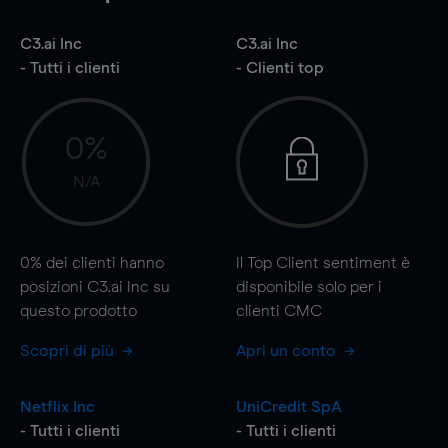
C3.ai Inc
C3.ai Inc
- Tutti i clienti
- Clienti top
0%
N/A
0%
dei clienti hanno
Il Top Client sentiment è
posizioni C3.ai Inc su
disponibile solo per i
questo prodotto
clienti CMC
Scopri di più
Apri un conto
Netflix Inc
UniCredit SpA
- Tutti i clienti
- Tutti i clienti