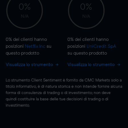
0%
0%
N/A
N/A
0%
dei clienti hanno
0%
dei clienti hanno
posizioni
Netflix Inc
su
posizioni
UniCredit SpA
questo prodotto
su questo prodotto
Visualizza lo strumento
Visualizza lo strumento
Lo strumento Client Sentiment è fornito da CMC Markets solo a
titolo informativo, è di natura storica e non intende fornire alcuna
forma di consulenza di trading o di investimento; non deve
quindi costituire la base delle tue decisioni di trading o di
investimento.