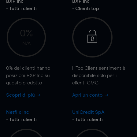
BXP Inc
BXP Inc
- Tutti i clienti
- Clienti top
0%
N/A
0%
dei clienti hanno
Il Top Client sentiment è
posizioni BXP Inc su
disponibile solo per i
questo prodotto
clienti CMC
Scopri di più
Apri un conto
Netflix Inc
UniCredit SpA
- Tutti i clienti
- Tutti i clienti