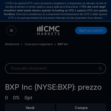
I CFD e le opzioni OTC sono strumenti complessi e comportano un elevato rischio di
perdita di denaro in tempi rapidi a causa della leva finanziaria. Il
70% dei conti degli
investitori retail perde denaro quando fa trading su CFD o opzioni OTC con questo
. Dovresti considerare se comprendi il funzionamento dei CFD e delle opzioni
fornitore
OTC e se puoi permetterti di assumere l’elevato rischio di perdere il tuo denaro.
Apri un conto
Abitazione
Cosa puoi negoziare
BXP Inc
BXP Inc (NYSE:BXP): prezzo
0
0%
0pt
Vendi
Compra