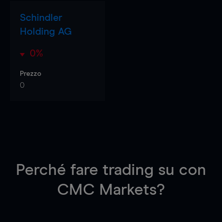
Schindler
Holding AG
0%
Prezzo
0
Perché fare trading su
con
CMC Markets?