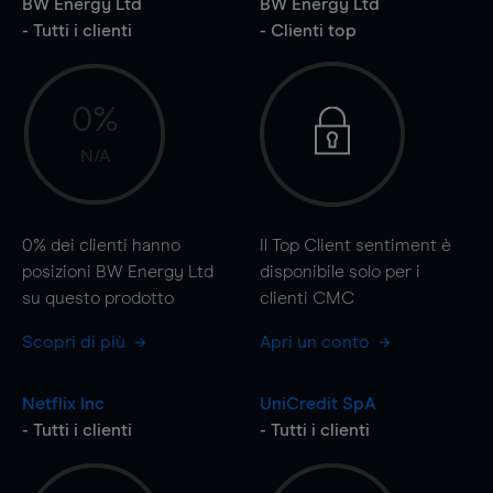
BW Energy Ltd
BW Energy Ltd
- Tutti i clienti
- Clienti top
0%
N/A
0%
dei clienti hanno
Il Top Client sentiment è
posizioni BW Energy Ltd
disponibile solo per i
su questo prodotto
clienti CMC
Scopri di più
Apri un conto
Netflix Inc
UniCredit SpA
- Tutti i clienti
- Tutti i clienti