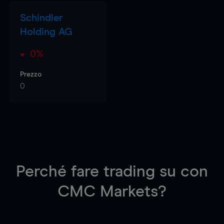
Schindler
Holding AG
0%
Prezzo
0
Perché fare trading su
con
CMC Markets?