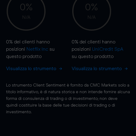
0%
0%
N/A
N/A
0%
dei clienti hanno
0%
dei clienti hanno
posizioni
Netflix Inc
su
posizioni
UniCredit SpA
questo prodotto
su questo prodotto
Visualizza lo strumento
Visualizza lo strumento
Lo strumento Client Sentiment è fornito da CMC Markets solo a
titolo informativo, è di natura storica e non intende fornire alcuna
forma di consulenza di trading o di investimento; non deve
quindi costituire la base delle tue decisioni di trading o di
investimento.