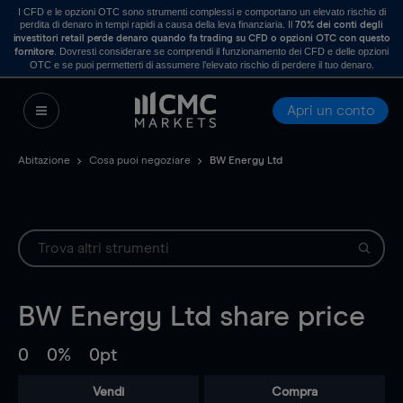
I CFD e le opzioni OTC sono strumenti complessi e comportano un elevato rischio di
perdita di denaro in tempi rapidi a causa della leva finanziaria. Il
70% dei conti degli
investitori retail perde denaro quando fa trading su CFD o opzioni OTC con questo
. Dovresti considerare se comprendi il funzionamento dei CFD e delle opzioni
fornitore
OTC e se puoi permetterti di assumere l’elevato rischio di perdere il tuo denaro.
Apri un conto
Abitazione
Cosa puoi negoziare
BW Energy Ltd
BW Energy Ltd
share price
0
0%
0pt
Vendi
Compra