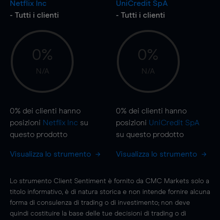
Netflix Inc
UniCredit SpA
- Tutti i clienti
- Tutti i clienti
0%
0%
N/A
N/A
0%
dei clienti hanno
0%
dei clienti hanno
posizioni
Netflix Inc
su
posizioni
UniCredit SpA
questo prodotto
su questo prodotto
Visualizza lo strumento
Visualizza lo strumento
Lo strumento Client Sentiment è fornito da CMC Markets solo a
titolo informativo, è di natura storica e non intende fornire alcuna
forma di consulenza di trading o di investimento; non deve
quindi costituire la base delle tue decisioni di trading o di