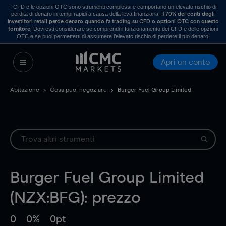
I CFD e le opzioni OTC sono strumenti complessi e comportano un elevato rischio di
perdita di denaro in tempi rapidi a causa della leva finanziaria. Il
70% dei conti degli
investitori retail perde denaro quando fa trading su CFD o opzioni OTC con questo
. Dovresti considerare se comprendi il funzionamento dei CFD e delle opzioni
fornitore
OTC e se puoi permetterti di assumere l’elevato rischio di perdere il tuo denaro.
Apri un conto
Abitazione
Cosa puoi negoziare
Burger Fuel Group Limited
Burger Fuel Group Limited
(NZX:BFG): prezzo
0
0%
0pt