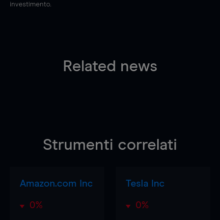
investimento.
Related news
Strumenti correlati
Amazon.com Inc
Tesla Inc
0%
0%