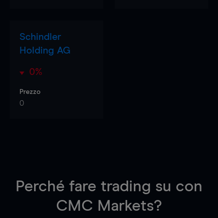
Schindler
Holding AG
0%
Prezzo
0
Perché fare trading su
con
CMC Markets?