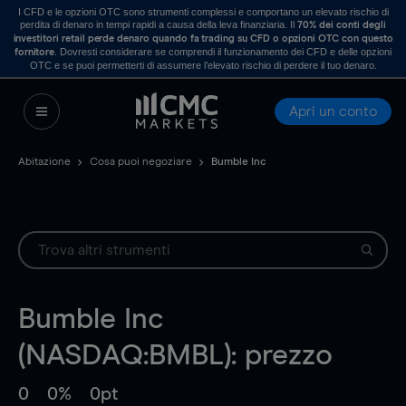
I CFD e le opzioni OTC sono strumenti complessi e comportano un elevato rischio di
perdita di denaro in tempi rapidi a causa della leva finanziaria. Il
70% dei conti degli
investitori retail perde denaro quando fa trading su CFD o opzioni OTC con questo
. Dovresti considerare se comprendi il funzionamento dei CFD e delle opzioni
fornitore
OTC e se puoi permetterti di assumere l’elevato rischio di perdere il tuo denaro.
Apri un conto
Abitazione
Cosa puoi negoziare
Bumble Inc
Bumble Inc
(NASDAQ:BMBL): prezzo
0
0%
0pt