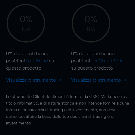
0%
0%
N/A
N/A
0%
dei clienti hanno
0%
dei clienti hanno
posizioni
Netflix Inc
su
posizioni
UniCredit SpA
questo prodotto
su questo prodotto
Visualizza lo strumento
Visualizza lo strumento
Lo strumento Client Sentiment è fornito da CMC Markets solo a
titolo informativo, è di natura storica e non intende fornire alcuna
forma di consulenza di trading o di investimento; non deve
quindi costituire la base delle tue decisioni di trading o di
investimento.