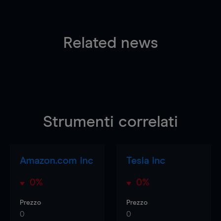
Related news
Strumenti correlati
Amazon.com Inc
Tesla Inc
0%
0%
Prezzo
Prezzo
0
0