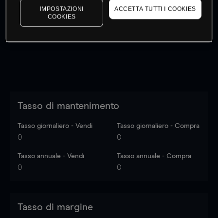
IMPOSTAZIONI
ACCETTA TUTTI I COOKIES
I prezzi sono solo indicativi.
Accedi
per vedere gli ultimi
COOKIES
dati di mercato
Log in
to see latest market data
Tasso di mantenimento
Tasso giornaliero - Vendi
Tasso giornaliero - Compra
0
0
Tasso annuale - Vendi
Tasso annuale - Compra
0
0
Tasso di margine