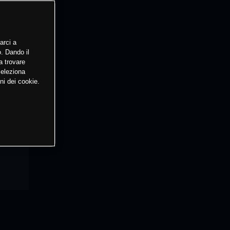
arci a
o. Dando il
a trovare
Seleziona
ni dei cookie.