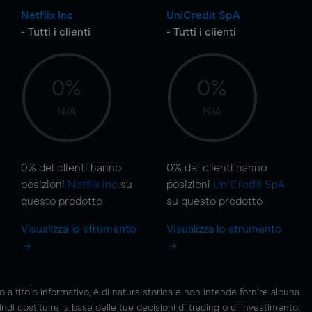
Netflix Inc
UniCredit SpA
- Tutti i clienti
- Tutti i clienti
0%
0%
N/A
N/A
0%
dei clienti hanno
0%
dei clienti hanno
posizioni
Netflix Inc
su
posizioni
UniCredit SpA
questo prodotto
su questo prodotto
Visualizza lo strumento
Visualizza lo strumento
 titolo informativo, è di natura storica e non intende fornire alcuna
di costituire la base delle tue decisioni di trading o di investimento.