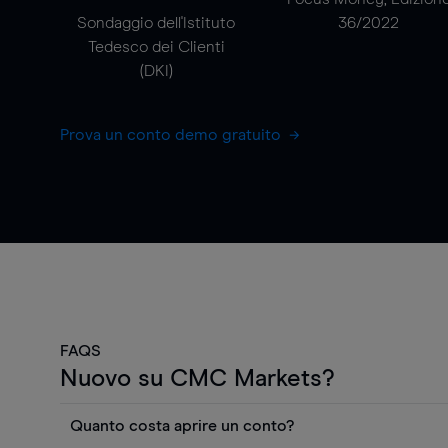
Sondaggio dell'Istituto
36/2022
Tedesco dei Clienti
(DKI)
Prova un conto demo gratuito
FAQS
Nuovo su CMC Markets?
Quanto costa aprire un conto?