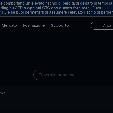
comportano un elevato rischio di perdita di denaro in tempi rapi
. Dovresti c
trading su CFD o opzioni OTC con questo fornitore
TC e se puoi permetterti di assumere l’elevato rischio di perder
di Mercato
Formazione
Supporto
Acce
 min