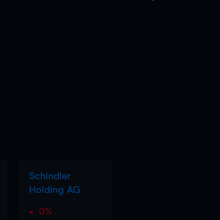
Schindler
Holding AG
0%