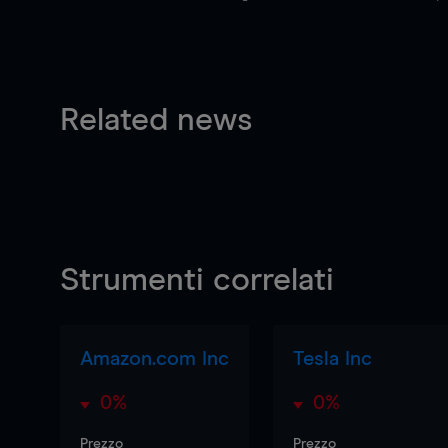
Related news
Strumenti correlati
Amazon.com Inc
Tesla Inc
0%
0%
Prezzo
Prezzo