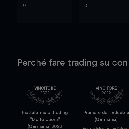
0
0
Perché fare trading su
con
VINCITORE
VINCITORE
2022
2022
Piattaforma di trading
Pioniere dell'industri
"Molto buona"
(Germania)
(Germania) 2022
Focus Money, Edizion