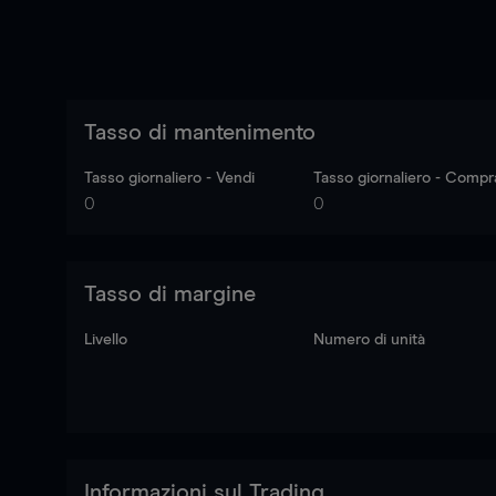
Tasso di mantenimento
Tasso giornaliero - Vendi
Tasso giornaliero - Compr
0
0
Tasso di margine
Livello
Numero di unità
Informazioni sul Trading