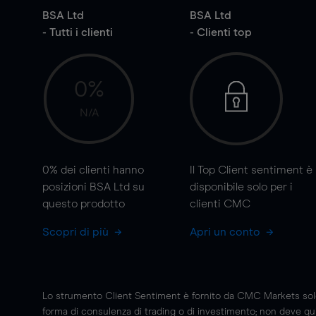
BSA Ltd
BSA Ltd
- Tutti i clienti
- Clienti top
0%
N/A
0%
dei clienti hanno
Il Top Client sentiment è
posizioni BSA Ltd su
disponibile solo per i
questo prodotto
clienti CMC
Scopri di più
Apri un conto
Lo strumento Client Sentiment è fornito da CMC Markets solo a
forma di consulenza di trading o di investimento; non deve quin