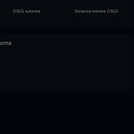
OSLG autorisé
Distanza minima OSLG
 Roma