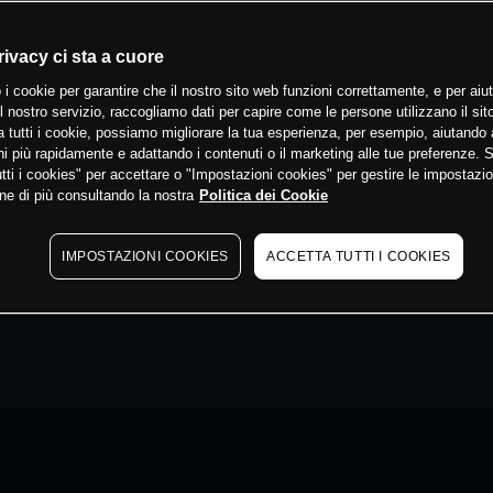
rivacy ci sta a cuore
 i cookie per garantire che il nostro sito web funzioni correttamente, e per aiut
il nostro servizio, raccogliamo dati per capire come le persone utilizzano il sit
 tutti i cookie, possiamo migliorare la tua esperienza, per esempio, aiutando 
i più rapidamente e adattando i contenuti o il marketing alle tue preferenze. 
tti i cookies" per accettare o "Impostazioni cookies" per gestire le impostazio
ne di più consultando la nostra
Politica dei Cookie
IMPOSTAZIONI COOKIES
ACCETTA TUTTI I COOKIES