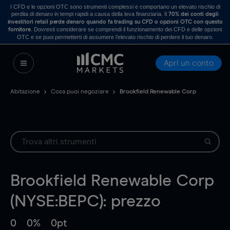
I CFD e le opzioni OTC sono strumenti complessi e comportano un elevato rischio di
perdita di denaro in tempi rapidi a causa della leva finanziaria. Il
70% dei conti degli
investitori retail perde denaro quando fa trading su CFD o opzioni OTC con questo
. Dovresti considerare se comprendi il funzionamento dei CFD e delle opzioni
fornitore
OTC e se puoi permetterti di assumere l’elevato rischio di perdere il tuo denaro.
Apri un conto
Abitazione
Cosa puoi negoziare
Brookfield Renewable Corp
Brookfield Renewable Corp
(NYSE:BEPC): prezzo
0
0%
0pt