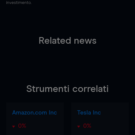
investimento.
Related news
Strumenti correlati
Amazon.com Inc
Tesla Inc
0%
0%