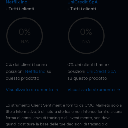
Netflix Inc
UniCredit SpA
- Tutti i clienti
- Tutti i clienti
0%
0%
N/A
N/A
0%
dei clienti hanno
0%
dei clienti hanno
posizioni
Netflix Inc
su
posizioni
UniCredit SpA
questo prodotto
su questo prodotto
Visualizza lo strumento
Visualizza lo strumento
Lo strumento Client Sentiment è fornito da CMC Markets solo a
titolo informativo, è di natura storica e non intende fornire alcuna
forma di consulenza di trading o di investimento; non deve
quindi costituire la base delle tue decisioni di trading o di