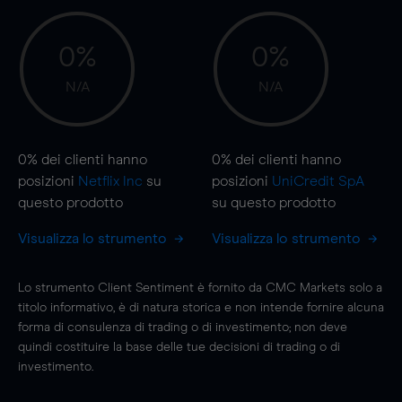
0%
0%
N/A
N/A
0%
dei clienti hanno
0%
dei clienti hanno
posizioni
Netflix Inc
su
posizioni
UniCredit SpA
questo prodotto
su questo prodotto
Visualizza lo strumento
Visualizza lo strumento
Lo strumento Client Sentiment è fornito da CMC Markets solo a
titolo informativo, è di natura storica e non intende fornire alcuna
forma di consulenza di trading o di investimento; non deve
quindi costituire la base delle tue decisioni di trading o di
investimento.