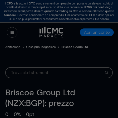
I CFD e le opzioni OTC sono strumenti complessi e comportano un elevato rischio di
perdita di denaro in tempi rapidi a causa della leva finanziaria. Il
70% dei conti degli
investitori retail perde denaro quando fa trading su CFD o opzioni OTC con questo
. Dovresti considerare se comprendi il funzionamento dei CFD e delle opzioni
fornitore
OTC e se puoi permetterti di assumere l’elevato rischio di perdere il tuo denaro.
Apri un conto
Abitazione
Cosa puoi negoziare
Briscoe Group Ltd
Briscoe Group Ltd
(NZX:BGP): prezzo
0
0%
0pt