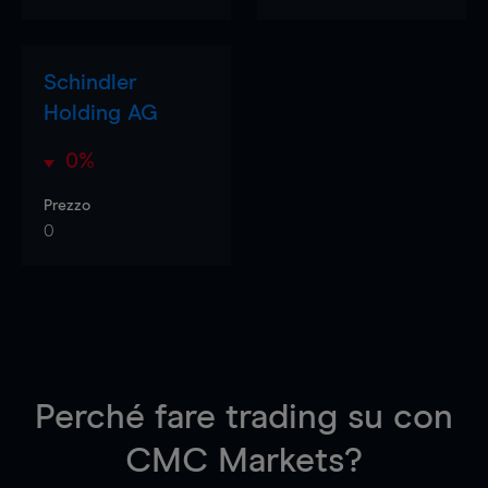
Schindler
Holding AG
0%
Prezzo
0
Perché fare trading su
con
CMC Markets?