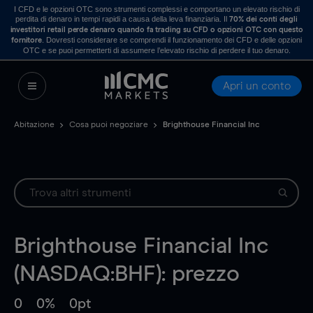
I CFD e le opzioni OTC sono strumenti complessi e comportano un elevato rischio di
perdita di denaro in tempi rapidi a causa della leva finanziaria. Il
70% dei conti degli
investitori retail perde denaro quando fa trading su CFD o opzioni OTC con questo
. Dovresti considerare se comprendi il funzionamento dei CFD e delle opzioni
fornitore
OTC e se puoi permetterti di assumere l’elevato rischio di perdere il tuo denaro.
Apri un conto
Abitazione
Cosa puoi negoziare
Brighthouse Financial Inc
Brighthouse Financial Inc
(NASDAQ:BHF): prezzo
0
0%
0pt