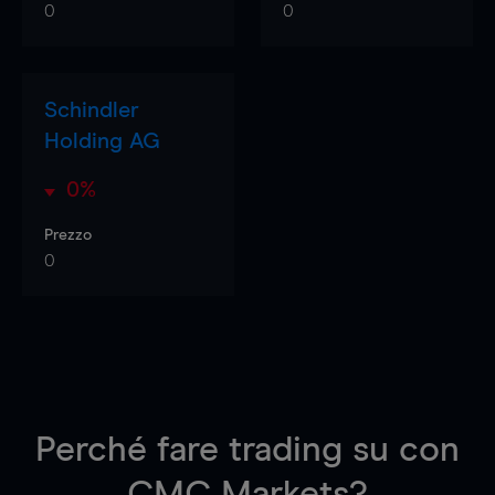
0
0
Schindler
Holding AG
0%
Prezzo
0
Perché fare trading su
con
CMC Markets?