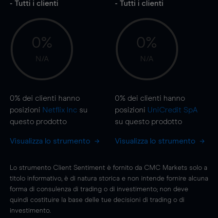
- Tutti i clienti
- Tutti i clienti
0%
0%
N/A
N/A
0%
dei clienti hanno
0%
dei clienti hanno
posizioni
Netflix Inc
su
posizioni
UniCredit SpA
questo prodotto
su questo prodotto
Visualizza lo strumento
Visualizza lo strumento
Lo strumento Client Sentiment è fornito da CMC Markets solo a
titolo informativo, è di natura storica e non intende fornire alcuna
forma di consulenza di trading o di investimento; non deve
quindi costituire la base delle tue decisioni di trading o di
investimento.