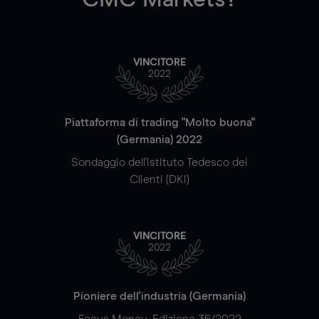
VINCITORE
2022
Piattaforma di trading "Molto buona"
(Germania) 2022
Sondaggio dell'Istituto Tedesco dei
Clienti (DKI)
VINCITORE
2022
Pioniere dell'industria (Germania)
Focus Money, Edizione 36/2022