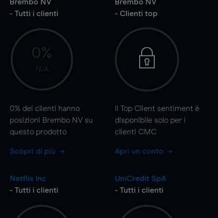
Brembo NV
Brembo NV
- Tutti i clienti
- Clienti top
0%
N/A
0%
dei clienti hanno
Il Top Client sentiment è
posizioni Brembo NV su
disponibile solo per i
questo prodotto
clienti CMC
Scopri di più
Apri un conto
Netflix Inc
UniCredit SpA
- Tutti i clienti
- Tutti i clienti