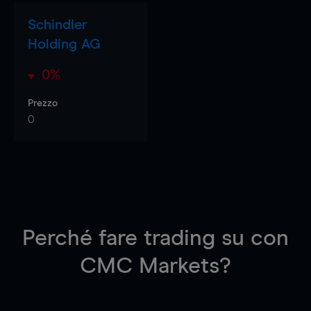
Schindler
Holding AG
0%
Prezzo
0
Perché fare trading su
con
CMC Markets?