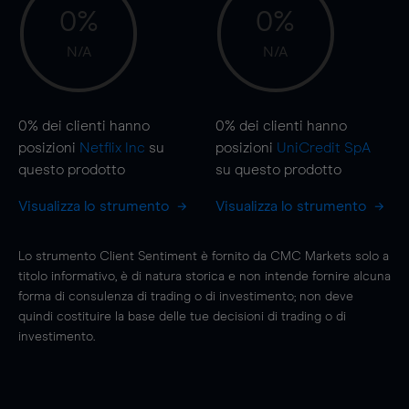
0%
0%
N/A
N/A
0%
dei clienti hanno
0%
dei clienti hanno
posizioni
Netflix Inc
su
posizioni
UniCredit SpA
questo prodotto
su questo prodotto
Visualizza lo strumento
Visualizza lo strumento
Lo strumento Client Sentiment è fornito da CMC Markets solo a
titolo informativo, è di natura storica e non intende fornire alcuna
forma di consulenza di trading o di investimento; non deve
quindi costituire la base delle tue decisioni di trading o di
investimento.