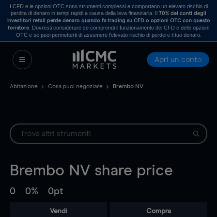
I CFD e le opzioni OTC sono strumenti complessi e comportano un elevato rischio di
perdita di denaro in tempi rapidi a causa della leva finanziaria. Il
70% dei conti degli
investitori retail perde denaro quando fa trading su CFD o opzioni OTC con questo
. Dovresti considerare se comprendi il funzionamento dei CFD e delle opzioni
fornitore
OTC e se puoi permetterti di assumere l’elevato rischio di perdere il tuo denaro.
Apri un conto
Abitazione
Cosa puoi negoziare
Brembo NV
Brembo NV
share price
0
0%
0pt
Vendi
Compra