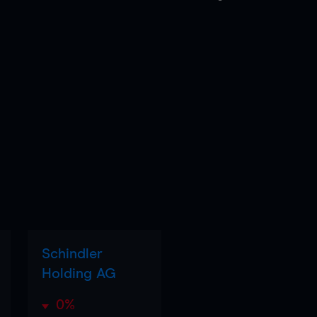
Schindler
Holding AG
0%