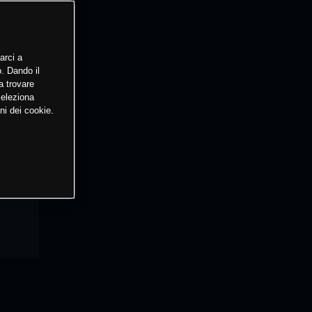
arci a
o. Dando il
a trovare
Seleziona
ni dei cookie.