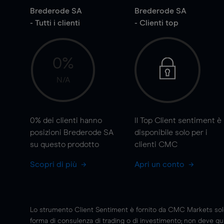
Brederode SA
Brederode SA
- Tutti i clienti
- Clienti top
0%
N/A
0%
dei clienti hanno
Il Top Client sentiment è
posizioni Brederode SA
disponibile solo per i
su questo prodotto
clienti CMC
Scopri di più
Apri un conto
Lo strumento Client Sentiment è fornito da CMC Markets solo a
forma di consulenza di trading o di investimento; non deve quin