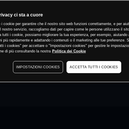
rivacy ci sta a cuore
 i cookie per garantire che il nostro sito web funzioni correttamente, e per aiut
il nostro servizio, raccogliamo dati per capire come le persone utilizzano il sit
 tutti i cookie, possiamo migliorare la tua esperienza, per esempio, aiutando 
i più rapidamente e adattando i contenuti o il marketing alle tue preferenze. 
tti i cookies" per accettare o "Impostazioni cookies" per gestire le impostazio
ne di più consultando la nostra
Politica dei Cookie
IMPOSTAZIONI COOKIES
ACCETTA TUTTI I COOKIES