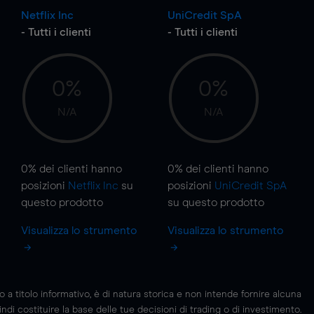
Netflix Inc
UniCredit SpA
- Tutti i clienti
- Tutti i clienti
0%
0%
N/A
N/A
0%
dei clienti hanno
0%
dei clienti hanno
posizioni
Netflix Inc
su
posizioni
UniCredit SpA
questo prodotto
su questo prodotto
Visualizza lo strumento
Visualizza lo strumento
 titolo informativo, è di natura storica e non intende fornire alcuna
di costituire la base delle tue decisioni di trading o di investimento.