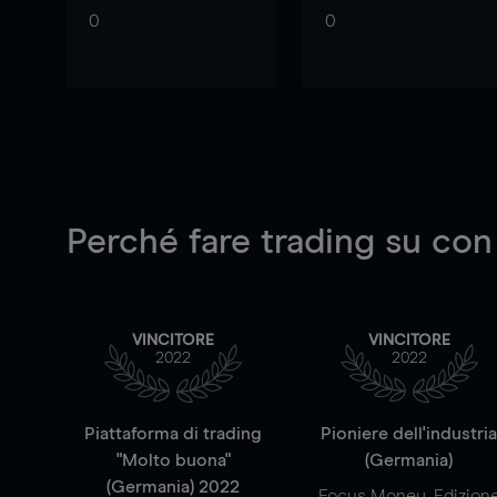
0
0
Perché fare trading su
con
VINCITORE
VINCITORE
2022
2022
Piattaforma di trading
Pioniere dell'industri
"Molto buona"
(Germania)
(Germania) 2022
Focus Money, Edizion