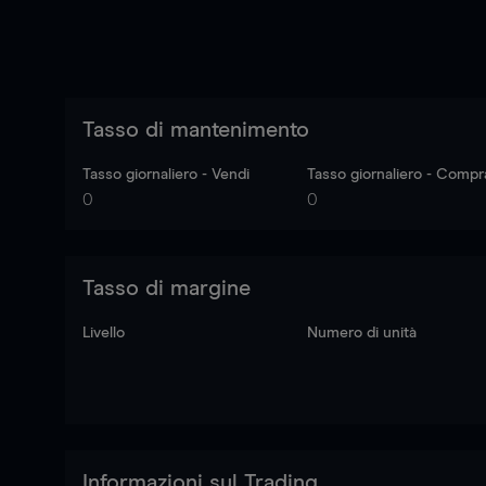
Tasso di mantenimento
Tasso giornaliero - Vendi
Tasso giornaliero - Compr
0
0
Tasso di margine
Livello
Numero di unità
Informazioni sul Trading