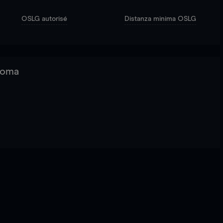
OSLG autorisé
Distanza minima OSLG
 Roma