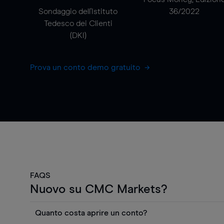
Sondaggio dell'Istituto
36/2022
Tedesco dei Clienti
(DKI)
Prova un conto demo gratuito
FAQS
Nuovo su CMC Markets?
Quanto costa aprire un conto?