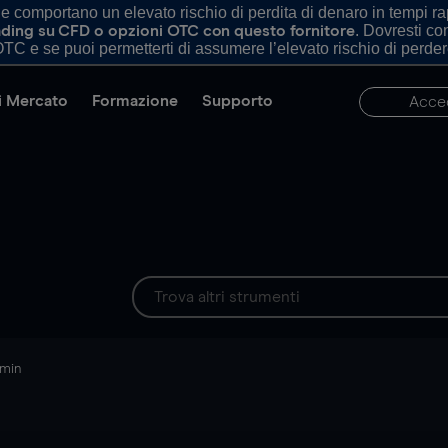
comportano un elevato rischio di perdita di denaro in tempi rapi
. Dovresti c
trading su CFD o opzioni OTC con questo fornitore
TC e se puoi permetterti di assumere l’elevato rischio di perder
di Mercato
Formazione
Supporto
Acce
 min