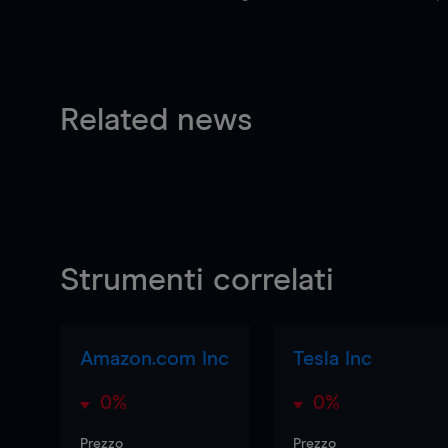
Related news
Strumenti correlati
Amazon.com Inc
Tesla Inc
0%
0%
Prezzo
Prezzo