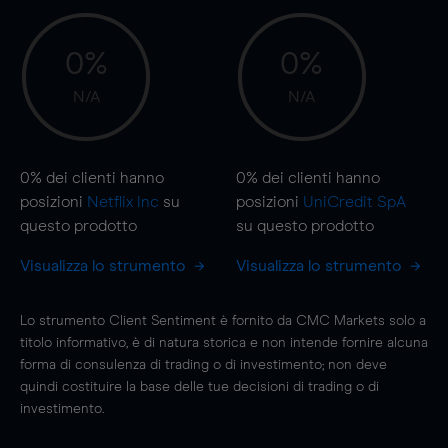
0%
0%
N/A
N/A
0%
dei clienti hanno
0%
dei clienti hanno
posizioni
Netflix Inc
su
posizioni
UniCredit SpA
questo prodotto
su questo prodotto
Visualizza lo strumento
Visualizza lo strumento
Lo strumento Client Sentiment è fornito da CMC Markets solo a
titolo informativo, è di natura storica e non intende fornire alcuna
forma di consulenza di trading o di investimento; non deve
quindi costituire la base delle tue decisioni di trading o di
investimento.