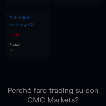
Schindler
Holding AG
0%
Prezzo
0
Perché fare trading su
con
CMC Markets?