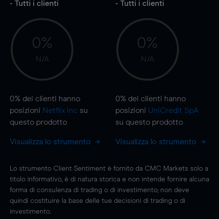
- Tutti i clienti
- Tutti i clienti
0%
0%
N/A
N/A
0%
dei clienti hanno
0%
dei clienti hanno
posizioni
Netflix Inc
su
posizioni
UniCredit SpA
questo prodotto
su questo prodotto
Visualizza lo strumento
Visualizza lo strumento
Lo strumento Client Sentiment è fornito da CMC Markets solo a
titolo informativo, è di natura storica e non intende fornire alcuna
forma di consulenza di trading o di investimento; non deve
quindi costituire la base delle tue decisioni di trading o di
investimento.