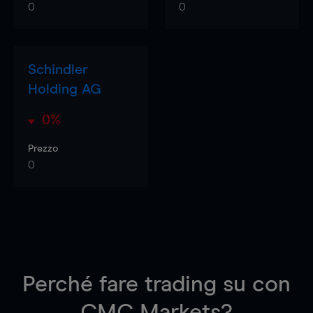
0
0
Schindler
Holding AG
0%
Prezzo
0
Perché fare trading su
con
CMC Markets?