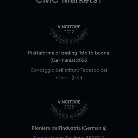
VINCITORE
2022
Piattaforma di trading "Molto buona"
(Germania) 2022
Sondaggio dell'Istituto Tedesco dei
Clienti (DKI)
VINCITORE
2022
Pioniere dell'industria (Germania)
Focus Money, Edizione 36/2022