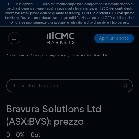
I CFD e le opzioni OTC sono strumenti complessi e comportano un elevato rischio di
perdita di denaro in tempi rapidi a causa della leva finanziaria. Il
70% dei conti degli
investitori retail perde denaro quando fa trading su CFD o opzioni OTC con questo
. Dovresti considerare se comprendi il funzionamento dei CFD e delle opzioni
fornitore
OTC e se puoi permetterti di assumere l’elevato rischio di perdere il tuo denaro.
Apri un conto
Abitazione
Cosa puoi negoziare
Bravura Solutions Ltd
Bravura Solutions Ltd
(ASX:BVS): prezzo
0
0%
0pt