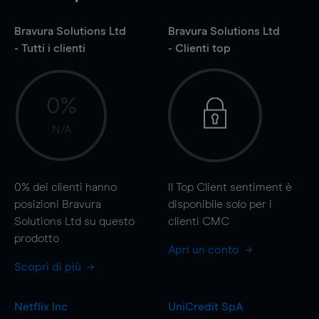
Bravura Solutions Ltd
Bravura Solutions Ltd
- Tutti i clienti
- Clienti top
0%
N/A
0%
dei clienti hanno
Il Top Client sentiment è
posizioni Bravura
disponibile solo per i
Solutions Ltd su questo
clienti CMC
prodotto
Apri un conto
Scopri di più
Netflix Inc
UniCredit SpA